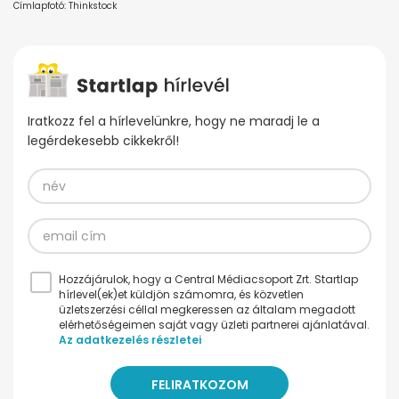
Címlapfotó: Thinkstock
Iratkozz fel a hírlevelünkre, hogy ne maradj le a
legérdekesebb cikkekről!
Hozzájárulok, hogy a Central Médiacsoport Zrt. Startlap
hírlevel(ek)et küldjön számomra, és közvetlen
üzletszerzési céllal megkeressen az általam megadott
elérhetőségeimen saját vagy üzleti partnerei ajánlatával.
Az adatkezelés részletei