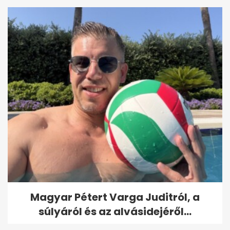
Magyar Pétert Varga Juditról, a
súlyáról és az alvásidejéről...