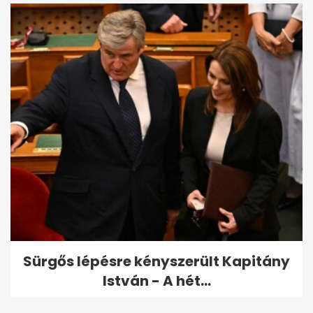
Sürgős lépésre kényszerült Kapitány
István - A hét...