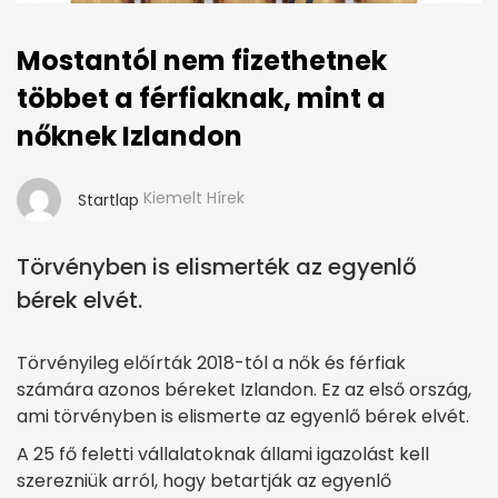
Mostantól nem fizethetnek
többet a férfiaknak, mint a
nőknek Izlandon
Kiemelt Hírek
Startlap
Törvényben is elismerték az egyenlő
bérek elvét.
Törvényileg előírták 2018-tól a nők és férfiak
számára azonos béreket Izlandon. Ez az első ország,
ami törvényben is elismerte az egyenlő bérek elvét.
A 25 fő feletti vállalatoknak állami igazolást kell
szerezniük arról, hogy betartják az egyenlő