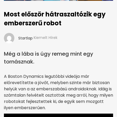
Most először hátraszaltózik egy
emberszerű robot
Kiemelt Hírek
Startlap
Még a lába is úgy remeg mint egy
tornásznak.
A Boston Dynamics legutóbbi videója már
előrevetítette a jövőt, melyben szinte már biztosan
helyük van a az emberszabású androidoknak. Idáig is
számtalan felvételt osztottak meg arról, hogy milyen
robotokat fejlesztettek ki, de egyik sem mozgott
ilyen emberszerűen.