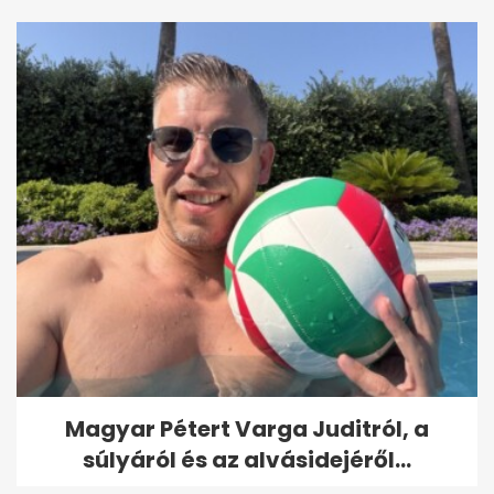
Magyar Pétert Varga Juditról, a
súlyáról és az alvásidejéről...