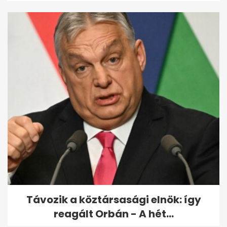
Távozik a köztársasági elnök: így
reagált Orbán - A hét...