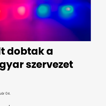
t dobtak a
gyar szervezet
uár 04.