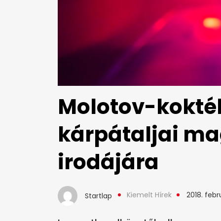
Molotov-koktél
kárpátaljai ma
irodájára
Kiemelt Hírek
2018. febr
Startlap