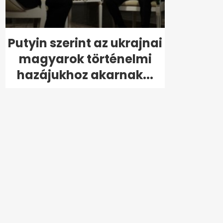
Putyin szerint az ukrajnai
magyarok történelmi
hazájukhoz akarnak...