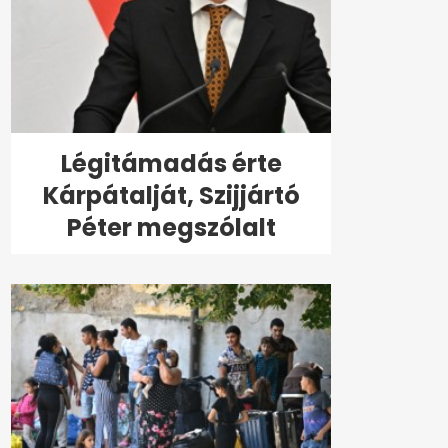
Légitámadás érte
Kárpátalját, Szijjártó
Péter megszólalt