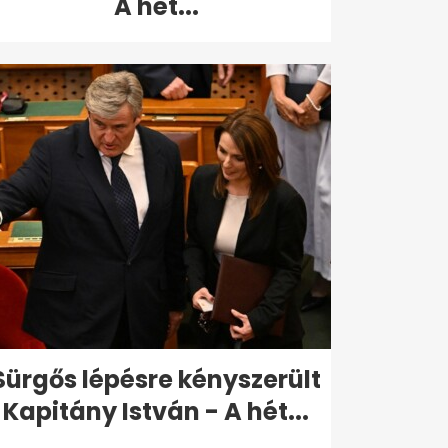
A hét...
Sürgős lépésre kényszerült
Kapitány István - A hét...