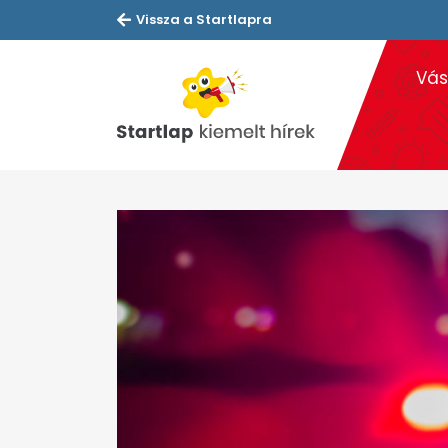
Vissza a Startlapra
Vás