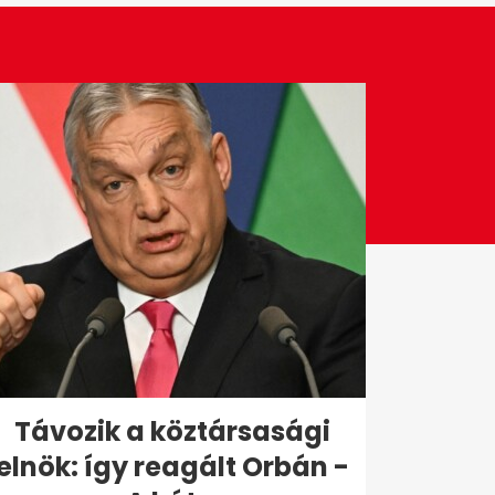
Távozik a köztársasági
elnök: így reagált Orbán -