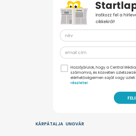
Iratkozz fel a hírl
cikkekről!
Hozzájárulok, hogy a Central Médiacs
számomra, és közvetlen üzletszerz
elérhetőségeimen saját vagy üzleti 
részletei
KÁRPÁTALJA
UNGVÁR