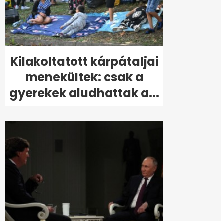
Kilakoltatott kárpátaljai
menekültek: csak a
gyerekek aludhattak a...