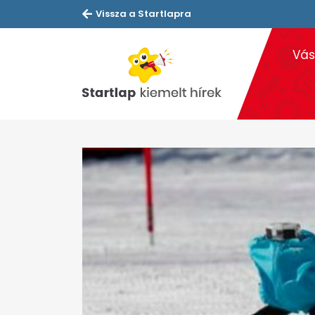
Vissza a Startlapra
Vás