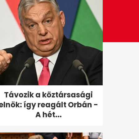
Távozik a köztársasági
elnök: így reagált Orbán -
A hét...