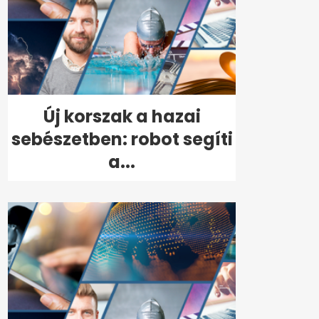
Új korszak a hazai
sebészetben: robot segíti
a...