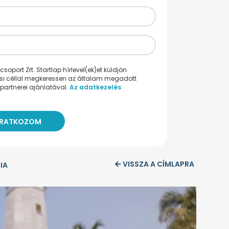
oport Zrt. Startlap hírlevel(ek)et küldjön
ési céllal megkeressen az általam megadott
partnerei ajánlatával.
Az adatkezelés
VISSZA A CÍMLAPRA
PIA