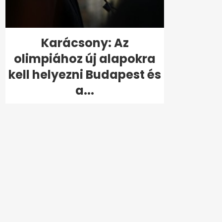
Karácsony: Az
olimpiához új alapokra
kell helyezni Budapest és
a...