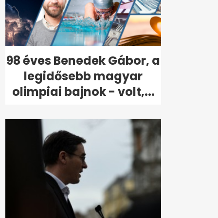
98 éves Benedek Gábor, a
legidősebb magyar
olimpiai bajnok - volt,...