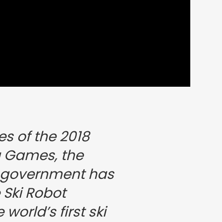
es of the 2018
 Games, the
 government has
 Ski Robot
world’s first ski