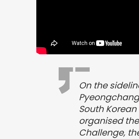
On the sidelin
Pyeongchang
South Korean
organised the
Challenge, the 