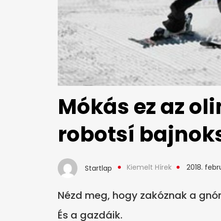
Mókás ez az oli
robotsí bajnok
Kiemelt Hírek
2018. febru
Startlap
Nézd meg, hogy zakóznak a gnó
És a gazdáik.