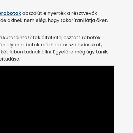
órobotok
abszolút elnyerték a résztvevők
 de akinek nem elég, hogy takarítani látja őket,
 a kutatóintézetek által kifejlesztett robotok
án olyan robotok mérhetik össze tudásukat,
ét lábon tudnak állni. Egyelőre még úgy tűnik,
ítudása.