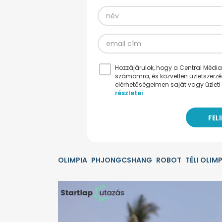
Hozzájárulok, hogy a Central Médiacs
számomra, és közvetlen üzletszerz
elérhetőségeimen saját vagy üzleti 
részletei
OLIMPIA
PHJONGCSHANG
ROBOT
TÉLI OLIM