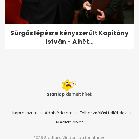
Sürgős lépésre kényszerült Kapitány
István - A hét...
Impresszum
Adatvédelem
Felhasználási feltételek
Médiaajánlat
2026 Startlap, Minden jog fenntartva