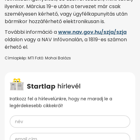
ilyenkor. Március 19-e után a tervezet már csak
személyesen kérhető, vagy ügyfélkapunyitás után
bármikor hozzáférhető elektronikusan is.
További információ a
www.nav.gov.hu/szja/szja
oldalon vagy a NAV Infóvonalán, a 1819-es számon
érhető el.
Címlapkép: MTI Fotó: Mohai Balázs
Iratkozz fel a hírlevelünkre, hogy ne maradj le a
legérdekesebb cikkekről!