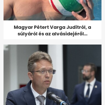
Magyar Pétert Varga Juditról, a
súlyáról és az alvásidejéről...