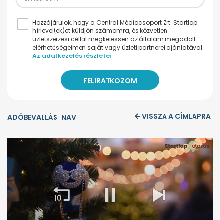
Hozzájárulok, hogy a Central Médiacsoport Zrt. Startlap
hírlevel(ek)et küldjön számomra, és közvetlen
üzletszerzési céllal megkeressen az általam megadott
elérhetőségeimen saját vagy üzleti partnerei ajánlatával.
Az adatkezelés részletei
VISSZA A CÍMLAPRA
ADÓBEVALLÁS
NAV