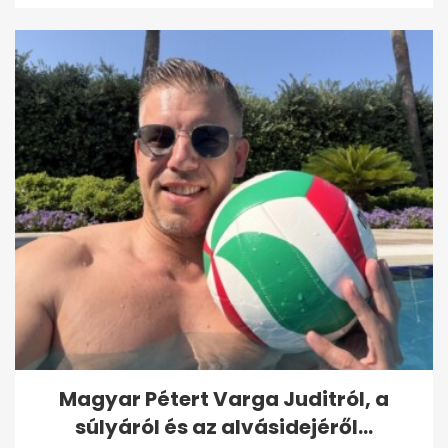
Magyar Pétert Varga Juditról, a
súlyáról és az alvásidejéről...