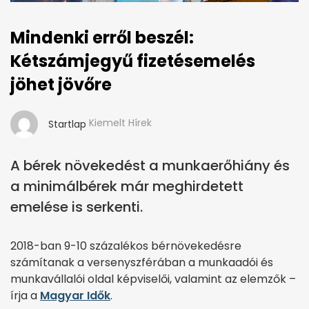
Mindenki erről beszél:
Kétszámjegyű fizetésemelés
jöhet jövőre
Kiemelt Hírek
Startlap
A bérek növekedést a munkaerőhiány és
a minimálbérek már meghirdetett
emelése is serkenti.
2018-ban 9-10 százalékos bérnövekedésre
számítanak a versenyszférában a munkaadói és
munkavállalói oldal képviselői, valamint az elemzők –
írja a
Magyar Idők
.