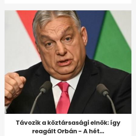
Távozik a köztársasági elnök: így
reagált Orbán - A hét...