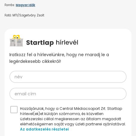
Forrás:
Magyar Idők
Fotó: MTI/Szigetváry Zsolt
Iratkozz fel a hírlevelünkre, hogy ne maradj le a
legérdekesebb cikkekről!
Hozzájárulok, hogy a Central Médiacsoport Zrt. Startlap
hírlevel(ek)et küldjön számomra, és közvetlen
üzletszerzési céllal megkeressen az általam megadott
elérhetőségeimen saját vagy üzleti partnerei ajánlatával.
Az adatkezelés részletei