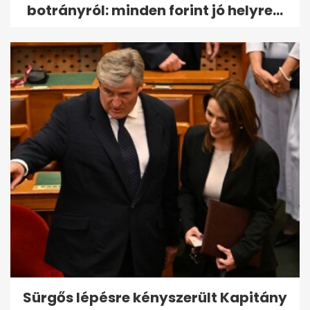
botrányról: minden forint jó helyre...
Sürgős lépésre kényszerült Kapitány