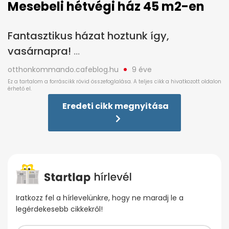
Mesebeli hétvégi ház 45 m2-en
Fantasztikus házat hoztunk így,
vasárnapra!
otthonkommando.cafeblog.hu
9 éve
Eredeti cikk megnyitása
Iratkozz fel a hírlevelünkre, hogy ne maradj le a
legérdekesebb cikkekről!