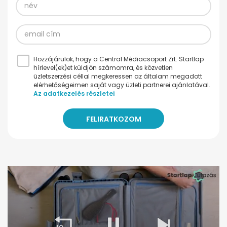
Hozzájárulok, hogy a Central Médiacsoport Zrt. Startlap
hírlevel(ek)et küldjön számomra, és közvetlen
üzletszerzési céllal megkeressen az általam megadott
elérhetőségeimen saját vagy üzleti partnerei ajánlatával.
Az adatkezelés részletei