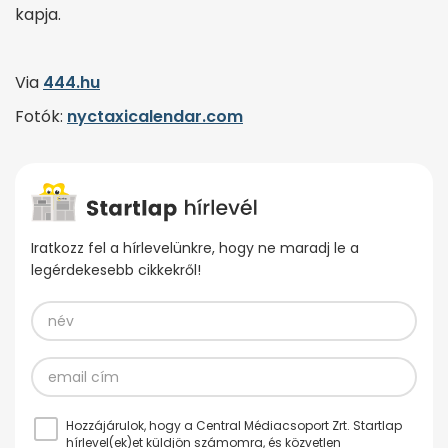
kapja.
Via
444.hu
Fotók:
nyctaxicalendar.com
Iratkozz fel a hírlevelünkre, hogy ne maradj le a
legérdekesebb cikkekről!
Hozzájárulok, hogy a Central Médiacsoport Zrt. Startlap
hírlevel(ek)et küldjön számomra, és közvetlen