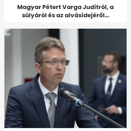
Magyar Pétert Varga Juditról, a
súlyáról és az alvásidejéről...