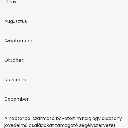
Július:
Augusztus:
Szeptember:
Október:
November:
December:
A naptárból származó bevételt mindig egy alacsony
jövedelmű családokat támogató segélyszervezet