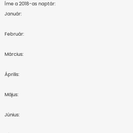
Íme a 2018-as naptár:
Január:
Február:
Március:
Április:
Május:
Június: