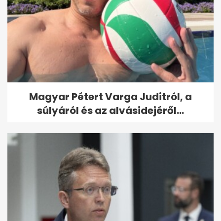
Magyar Pétert Varga Juditról, a
súlyáról és az alvásidejéről...