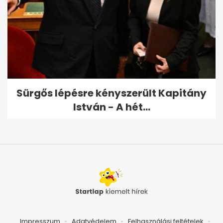
Sürgős lépésre kényszerült Kapitány
István - A hét...
Impresszum
Adatvédelem
Felhasználási feltételek