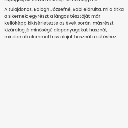
A tulajdonos, Balogh Józsefné, Babi elárulta, mi a titka
a sikernek: egyrészt a lángos tésztáját már
kellőképp kikísérletezte az évek során, másrészt
kizárólag jó minőségű alapanyagokat használ,
minden alkalommal friss olajat használ a sütéshez.