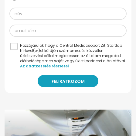
Hozzájárulok, hogy a Central Médiacsoport Zrt. Startlap
hírlevel(ek)et küldjön számomra, és közvetlen
üzletszerzési céllal megkeressen az általam megadott
elérhetőségeimen saját vagy üzleti partnerei ajánlatával.
Az adatkezelés részletei