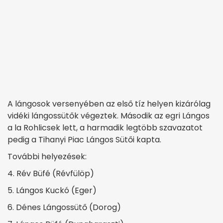
A lángosok versenyében az első tíz helyen kizárólag
vidéki lángossütők végeztek. Második az egri Lángos
a la Rohlicsek lett, a harmadik legtöbb szavazatot
pedig a Tihanyi Piac Lángos Sütői kapta.
További helyezések:
4. Rév Büfé (Révfülöp)
5. Lángos Kuckó (Eger)
6. Dénes Lángossütő (Dorog)