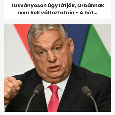
Tusványoson úgy látják, Orbánnak
nem kell változtatnia - A hét...