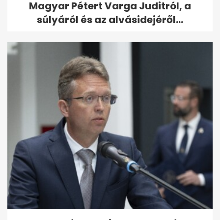
Magyar Pétert Varga Juditról, a
súlyáról és az alvásidejéről...