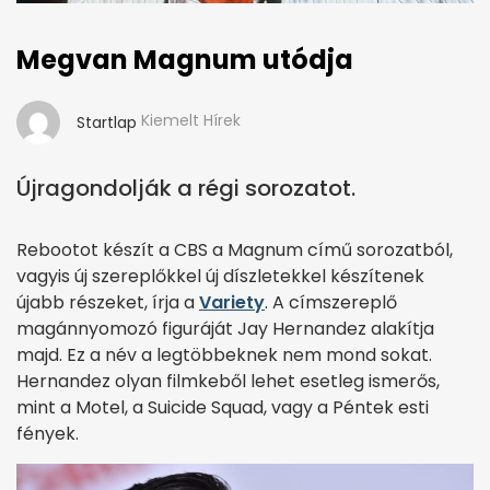
Megvan Magnum utódja
Kiemelt Hírek
Startlap
Újragondolják a régi sorozatot.
Rebootot készít a CBS a Magnum című sorozatból,
vagyis új szereplőkkel új díszletekkel készítenek
újabb részeket, írja a
Variety
. A címszereplő
magánnyomozó figuráját Jay Hernandez alakítja
majd. Ez a név a legtöbbeknek nem mond sokat.
Hernandez olyan filmkeből lehet esetleg ismerős,
mint a Motel, a Suicide Squad, vagy a Péntek esti
fények.