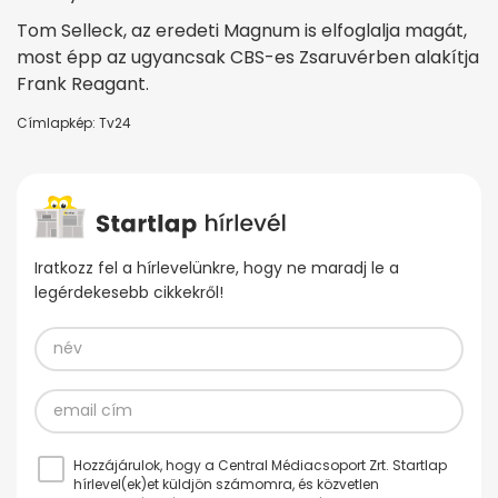
Tom Selleck, az eredeti Magnum is elfoglalja magát,
most épp az ugyancsak CBS-es Zsaruvérben alakítja
Frank Reagant.
Címlapkép: Tv24
Iratkozz fel a hírlevelünkre, hogy ne maradj le a
legérdekesebb cikkekről!
Hozzájárulok, hogy a Central Médiacsoport Zrt. Startlap
hírlevel(ek)et küldjön számomra, és közvetlen