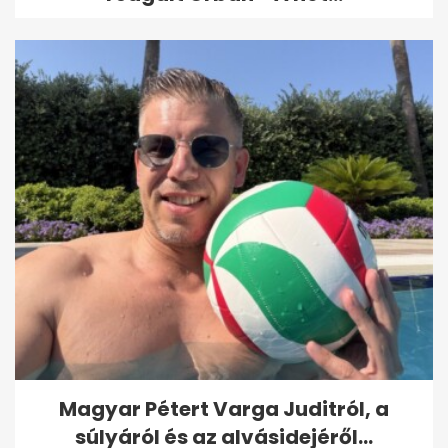
Magyar Pétert Varga Juditról, a
súlyáról és az alvásidejéről...