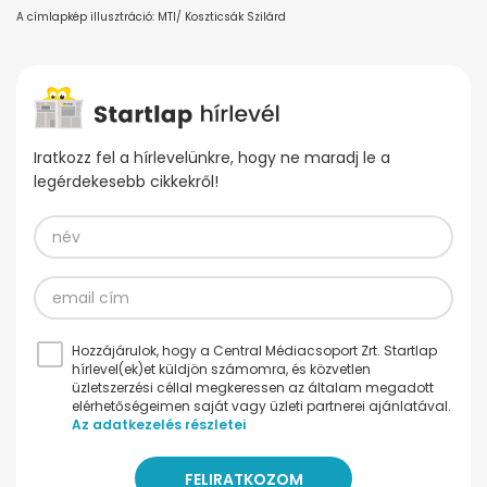
A címlapkép illusztráció: MTI/ Koszticsák Szilárd
Iratkozz fel a hírlevelünkre, hogy ne maradj le a
legérdekesebb cikkekről!
Hozzájárulok, hogy a Central Médiacsoport Zrt. Startlap
hírlevel(ek)et küldjön számomra, és közvetlen
üzletszerzési céllal megkeressen az általam megadott
elérhetőségeimen saját vagy üzleti partnerei ajánlatával.
Az adatkezelés részletei