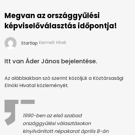
Megvan az országgyűlési
képviselőválasztás időpontja!
Kiemelt Hírek
Startlap
Itt van Áder János bejelentése.
Az alábbiakban szó szerint közöljük a Köztársasági
Elnöki Hivatal közleményét.
1990-ben az első szabad
országgyűlési választásokon
kinyilvánított népakarat április 8-án