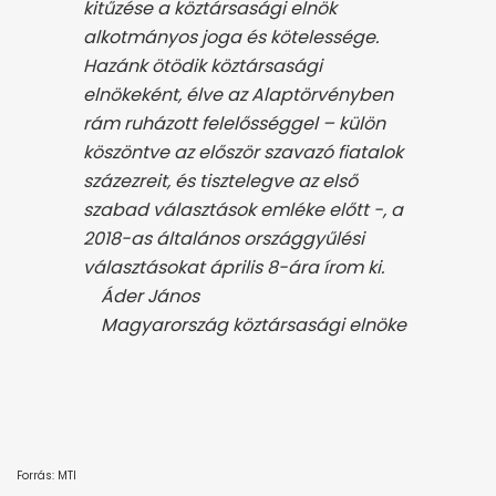
kitűzése a köztársasági elnök
alkotmányos joga és kötelessége.
Hazánk ötödik köztársasági
elnökeként, élve az Alaptörvényben
rám ruházott felelősséggel – külön
köszöntve az először szavazó fiatalok
százezreit, és tisztelegve az első
szabad választások emléke előtt -, a
2018-as általános országgyűlési
választásokat április 8-ára írom ki.
Áder János
Magyarország köztársasági elnöke
Forrás: MTI