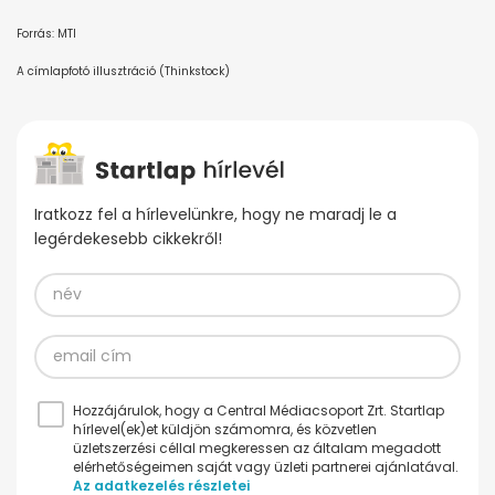
Forrás: MTI
A címlapfotó illusztráció (Thinkstock)
Iratkozz fel a hírlevelünkre, hogy ne maradj le a
legérdekesebb cikkekről!
Hozzájárulok, hogy a Central Médiacsoport Zrt. Startlap
hírlevel(ek)et küldjön számomra, és közvetlen
üzletszerzési céllal megkeressen az általam megadott
elérhetőségeimen saját vagy üzleti partnerei ajánlatával.
Az adatkezelés részletei