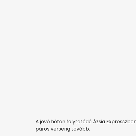
A jövő héten folytatódó Ázsia Expresszben
páros verseng tovább.