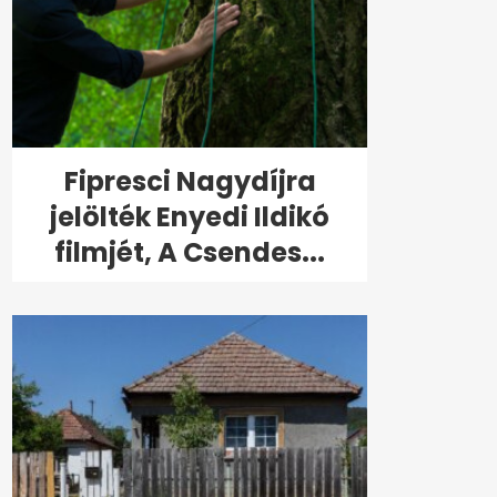
Fipresci Nagydíjra
jelölték Enyedi Ildikó
filmjét, A Csendes...