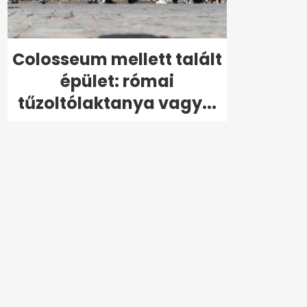
Colosseum mellett talált
épület: római
tűzoltólaktanya vagy...