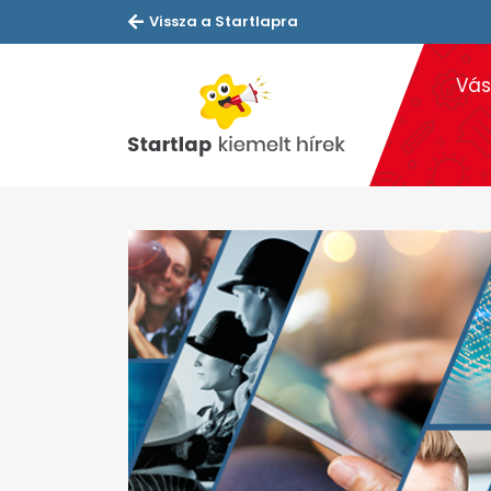
Vissza a Startlapra
Vás