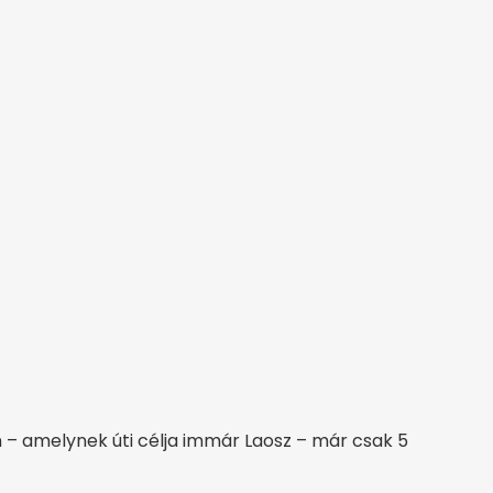
 – amelynek úti célja immár Laosz – már csak 5