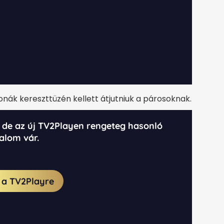
nák kereszttüzén kellett átjutniuk a párosoknak.