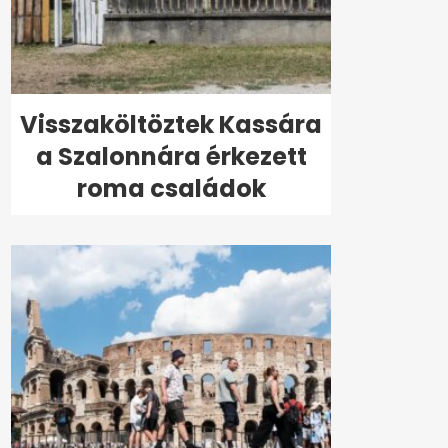
Visszaköltöztek Kassára
a Szalonnára érkezett
roma családok