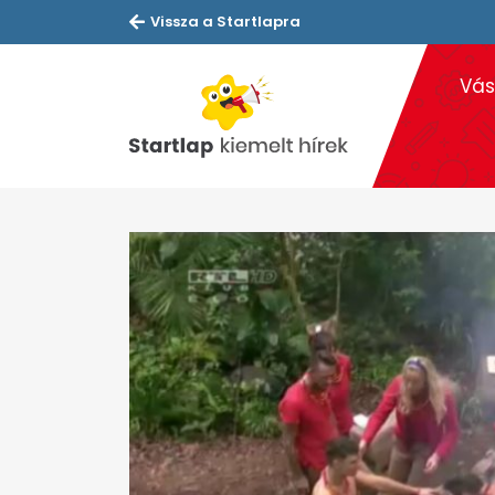
Vissza a Startlapra
Vás