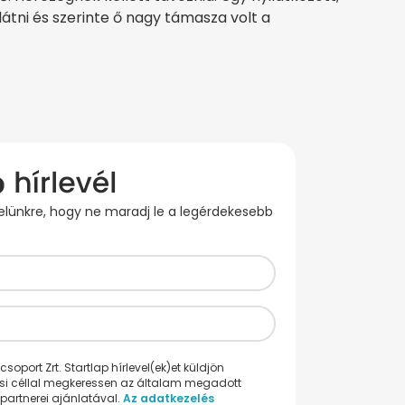
átni és szerinte ő nagy támasza volt a
evelünkre, hogy ne maradj le a legérdekesebb
oport Zrt. Startlap hírlevel(ek)et küldjön
ési céllal megkeressen az általam megadott
partnerei ajánlatával.
Az adatkezelés