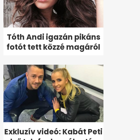
Tóth Andi igazán pikáns
fotót tett közzé magáról
Exkluzív videó: Kabát Peti