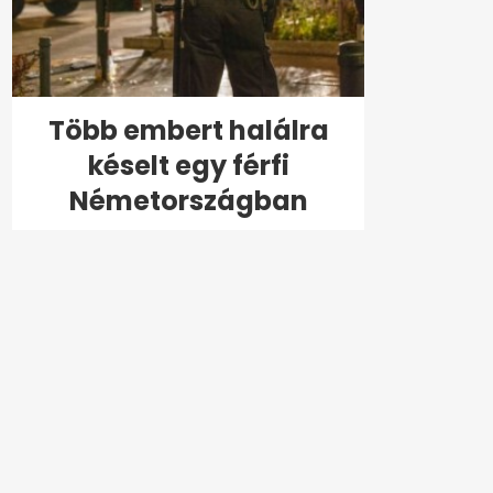
Több embert halálra
késelt egy férfi
Németországban