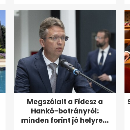
Megszólalt a Fidesz a
Hankó-botrányról:
minden forint jó helyre...