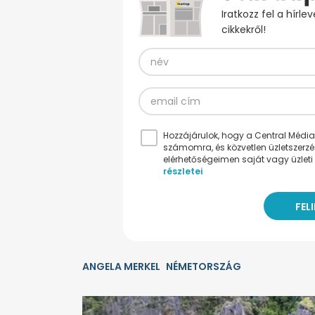
Iratkozz fel a hírl
cikkekről!
Hozzájárulok, hogy a Central Médiacs
számomra, és közvetlen üzletszerz
elérhetőségeimen saját vagy üzleti 
részletei
ANGELA MERKEL
NÉMETORSZÁG