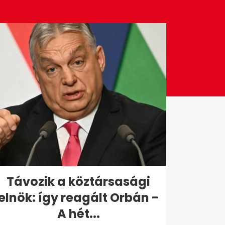
Távozik a köztársasági
elnök: így reagált Orbán -
A hét...