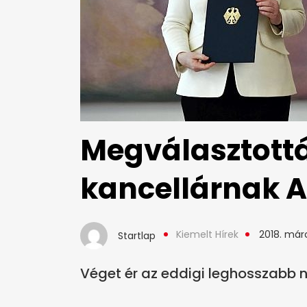
Megválasztott
kancellárnak A
Kiemelt Hírek
2018. márc
Startlap
Véget ér az eddigi leghosszabb 