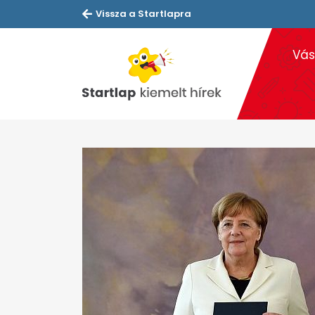
Vissza a Startlapra
Vás