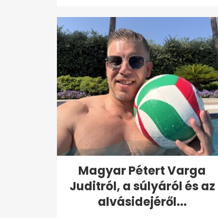
Magyar Pétert Varga
Juditról, a súlyáról és az
alvásidejéről...