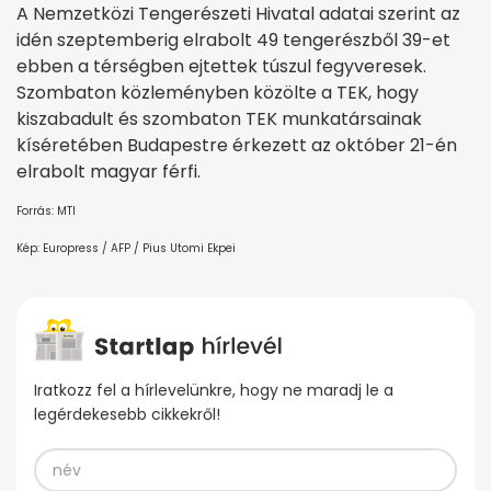
A Nemzetközi Tengerészeti Hivatal adatai szerint az
idén szeptemberig elrabolt 49 tengerészből 39-et
ebben a térségben ejtettek túszul fegyveresek.
Szombaton közleményben közölte a TEK, hogy
kiszabadult és szombaton TEK munkatársainak
kíséretében Budapestre érkezett az október 21-én
elrabolt magyar férfi.
Forrás: MTI
Kép: Europress / AFP / Pius Utomi Ekpei
Iratkozz fel a hírlevelünkre, hogy ne maradj le a
legérdekesebb cikkekről!