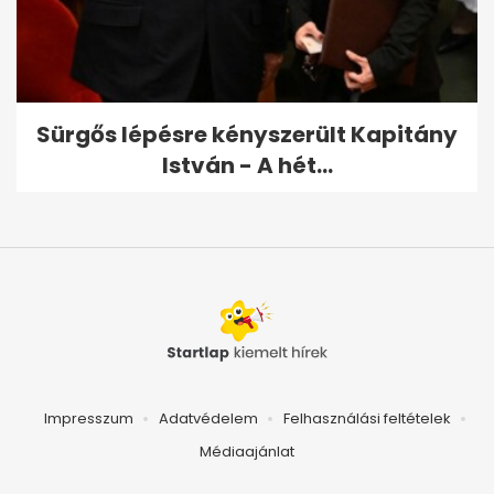
Sürgős lépésre kényszerült Kapitány
István - A hét...
Impresszum
Adatvédelem
Felhasználási feltételek
Médiaajánlat