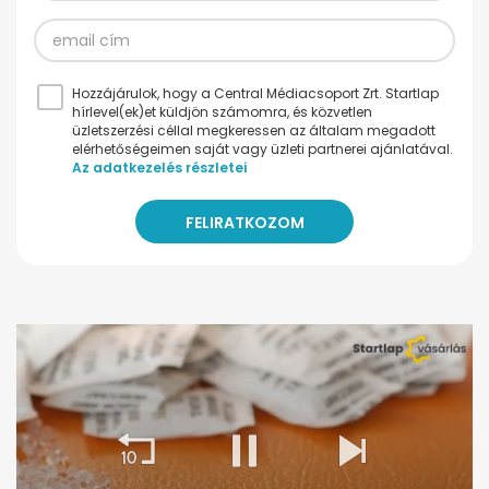
Hozzájárulok, hogy a Central Médiacsoport Zrt. Startlap
hírlevel(ek)et küldjön számomra, és közvetlen
üzletszerzési céllal megkeressen az általam megadott
elérhetőségeimen saját vagy üzleti partnerei ajánlatával.
Az adatkezelés részletei