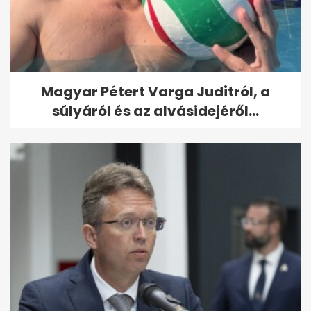
Magyar Pétert Varga Juditról, a
súlyáról és az alvásidejéről...