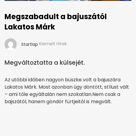
Megszabadult a bajuszától
Lakatos Márk
Kiemelt Hírek
Startlap
Megváltoztatta a külsejét.
Az utóbbi időben nagyon büszke volt a bajuszára
Lakatos Márk. Most azonban úgy döntött, stílust vált
– ami tőle egyáltalán nem szokatlan.Nem csak a
bajszától, hanem göndör fürtjeitől is megvált.