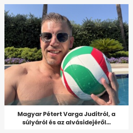
Magyar Pétert Varga Juditról, a
súlyáról és az alvásidejéről...