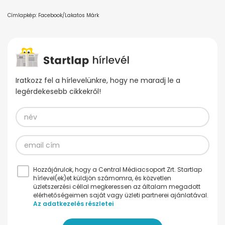
Címlapkép: Facebook/Lakatos Márk
Iratkozz fel a hírlevelünkre, hogy ne maradj le a
legérdekesebb cikkekről!
Hozzájárulok, hogy a Central Médiacsoport Zrt. Startlap
hírlevel(ek)et küldjön számomra, és közvetlen
üzletszerzési céllal megkeressen az általam megadott
elérhetőségeimen saját vagy üzleti partnerei ajánlatával.
Az adatkezelés részletei