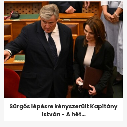
Sürgős lépésre kényszerült Kapitány
István - A hét...