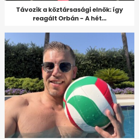
Távozik a köztársasági elnök: így
reagált Orbán - A hét...