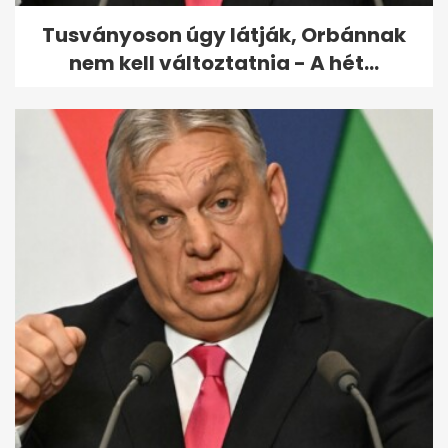
Tusványoson úgy látják, Orbánnak
nem kell változtatnia - A hét...