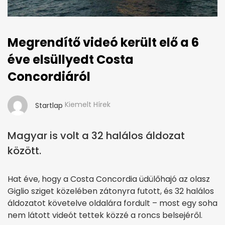
Megrendítő videó került elő a 6
éve elsüllyedt Costa
Concordiáról
Kiemelt Hírek
Startlap
Magyar is volt a 32 halálos áldozat
között.
Hat éve, hogy a Costa Concordia üdülőhajó az olasz
Giglio sziget közelében zátonyra futott, és 32 halálos
áldozatot követelve oldalára fordult – most egy soha
nem látott videót tettek közzé a roncs belsejéről.