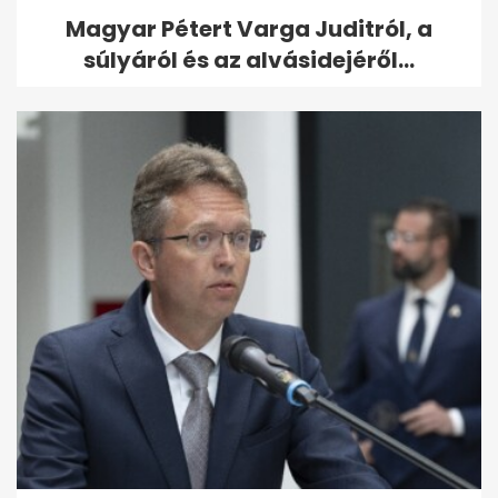
Magyar Pétert Varga Juditról, a
súlyáról és az alvásidejéről...