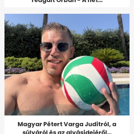
Magyar Pétert Varga Juditról, a
súlyáról és az alvásidejéről...