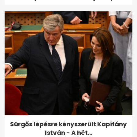
Sürgős lépésre kényszerült Kapitány
István - A hét...