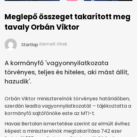
Meglepő összeget takarított meg
tavaly Orbán Viktor
Kiemelt Hírek
Startlap
A kormányfő 'vagyonnyilatkozata
törvényes, teljes és hiteles, aki mást állít,
hazudik'.
Orbán Viktor miniszterelnök törvényes határidőben,
szerdán leadta vagyonnyilatkozatát – tájékoztatta a
kormányfő sajtófőnöke este az MTI-t.
Havasi Bertalan ismertetése szerint az elmúlt évihez
képest a miniszterelnök megtakarítása 742 ezer