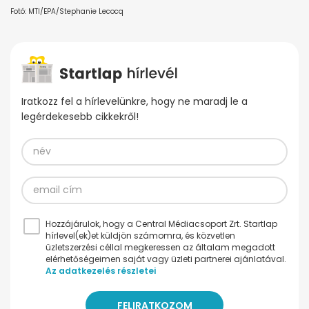
Fotó: MTI/EPA/Stephanie Lecocq
Iratkozz fel a hírlevelünkre, hogy ne maradj le a
legérdekesebb cikkekről!
Hozzájárulok, hogy a Central Médiacsoport Zrt. Startlap
hírlevel(ek)et küldjön számomra, és közvetlen
üzletszerzési céllal megkeressen az általam megadott
elérhetőségeimen saját vagy üzleti partnerei ajánlatával.
Az adatkezelés részletei