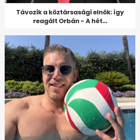
Távozik a köztársasági elnök: így
reagált Orbán - A hét...