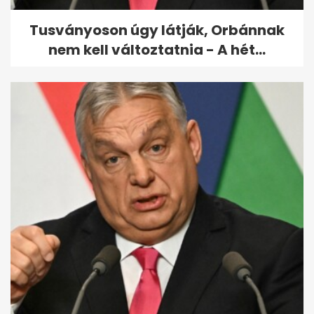
Tusványoson úgy látják, Orbánnak
nem kell változtatnia - A hét...