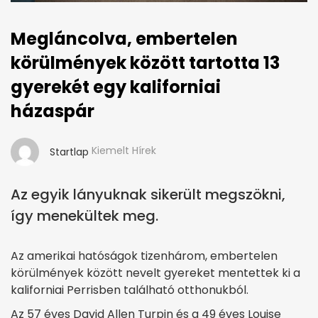
Megláncolva, embertelen
körülmények között tartotta 13
gyerekét egy kaliforniai
házaspár
Kiemelt Hírek
Startlap
Az egyik lányuknak sikerült megszökni,
így menekültek meg.
Az amerikai hatóságok tizenhárom, embertelen
körülmények között nevelt gyereket mentettek ki a
kaliforniai Perrisben található otthonukból.
Az 57 éves David Allen Turpin és a 49 éves Louise