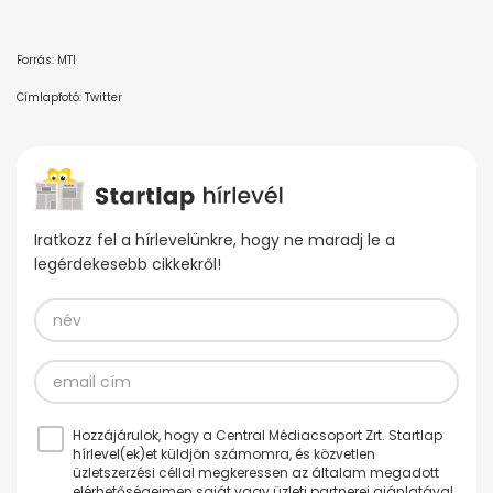
Forrás: MTI
Címlapfotó: Twitter
Iratkozz fel a hírlevelünkre, hogy ne maradj le a
legérdekesebb cikkekről!
Hozzájárulok, hogy a Central Médiacsoport Zrt. Startlap
hírlevel(ek)et küldjön számomra, és közvetlen
üzletszerzési céllal megkeressen az általam megadott
elérhetőségeimen saját vagy üzleti partnerei ajánlatával.