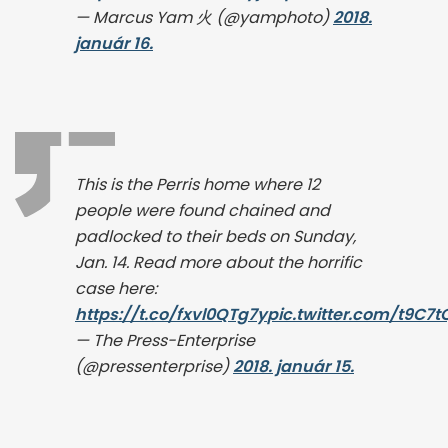
— Marcus Yam 火 (@yamphoto)
2018.
január 16.
This is the Perris home where 12
people were found chained and
padlocked to their beds on Sunday,
Jan. 14. Read more about the horrific
case here:
https://t.co/fxvl0QTg7y
pic.twitter.com/t9C7t
— The Press-Enterprise
(@pressenterprise)
2018. január 15.