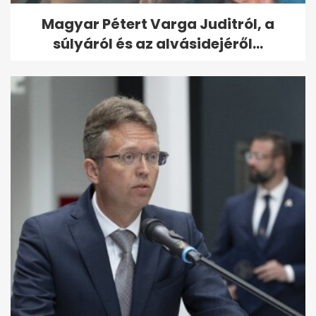
Magyar Pétert Varga Juditról, a
súlyáról és az alvásidejéről...