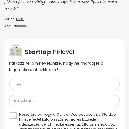
„Nem jó az a világ, mikor nyolcévesek ilyen levelet
írnak.”
Forrás:
HVG
Kép: Facebook
Iratkozz fel a hírlevelünkre, hogy ne maradj le a
legérdekesebb cikkekről!
Hozzájárulok, hogy a Central Médiacsoport Zrt. Startlap
hírlevel(ek)et küldjön számomra, és közvetlen
üzletszerzési céllal megkeressen az általam megadott