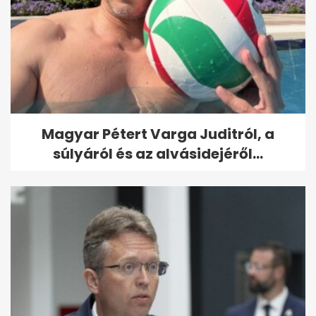
Magyar Pétert Varga Juditról, a
súlyáról és az alvásidejéről...