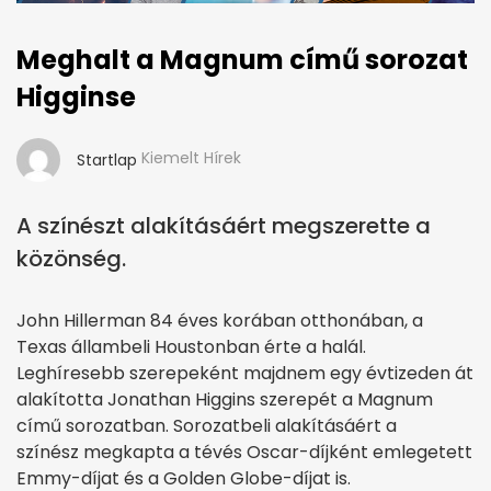
Meghalt a Magnum című sorozat
Higginse
Kiemelt Hírek
Startlap
A színészt alakításáért megszerette a
közönség.
John Hillerman 84 éves korában otthonában, a
Texas állambeli Houstonban érte a halál.
Leghíresebb szerepeként majdnem egy évtizeden át
alakította Jonathan Higgins szerepét a Magnum
című sorozatban. Sorozatbeli alakításáért a
színész megkapta a tévés Oscar-díjként emlegetett
Emmy-díjat és a Golden Globe-díjat is.