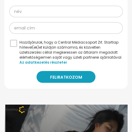
Hozzájárulok, hogy a Central Médiacsoport Zrt. Startlap
hírlevel(ek)et küldjön számomra, és közvetlen
üzletszerzési céllal megkeressen az általam megadott
elérhetőségeimen saját vagy üzleti partnerei ajánlatával.
Az adatkezelés részletei