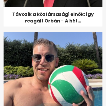
Távozik a köztársasági elnök: így
reagált Orbán - A hét...