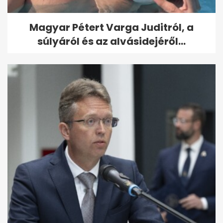
Magyar Pétert Varga Juditról, a
súlyáról és az alvásidejéről...