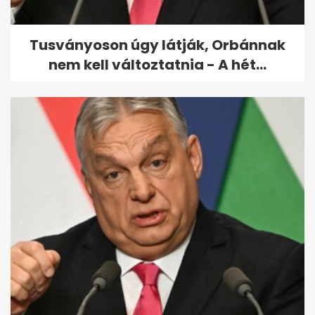
Tusványoson úgy látják, Orbánnak
nem kell változtatnia - A hét...