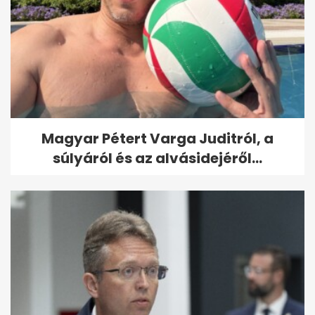
Magyar Pétert Varga Juditról, a
súlyáról és az alvásidejéről...