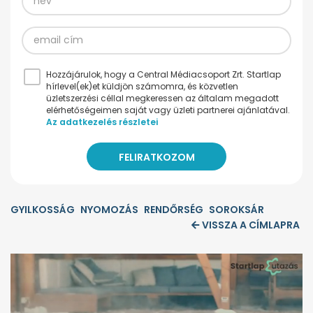
Hozzájárulok, hogy a Central Médiacsoport Zrt. Startlap
hírlevel(ek)et küldjön számomra, és közvetlen
üzletszerzési céllal megkeressen az általam megadott
elérhetőségeimen saját vagy üzleti partnerei ajánlatával.
Az adatkezelés részletei
GYILKOSSÁG
NYOMOZÁS
RENDŐRSÉG
SOROKSÁR
VISSZA A CÍMLAPRA