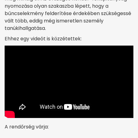
nyomozása olyan szakaszba lépett, hogy a
bűncselekmény felderítése érdekében szükségessé
vált több, eddig még ismeretlen személy
tanúkihallgatása.
Ehhez egy videót is közzétettek:
A rendőrség várja: