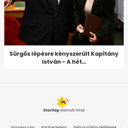
Sürgős lépésre kényszerült Kapitány
István - A hét...
Impresszum
Adatvédelem
Felhasználási feltételek