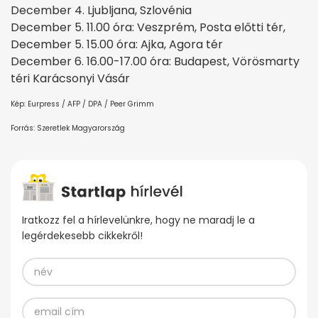
December 4. Ljubljana, Szlovénia
December 5. 11.00 óra: Veszprém, Posta előtti tér,
December 5. 15.00 óra: Ajka, Agora tér
December 6. 16.00-17.00 óra: Budapest, Vörösmarty
téri Karácsonyi Vásár
Kép: Eurpress / AFP / DPA / Peer Grimm
Forrás: Szeretlek Magyarország
Iratkozz fel a hírlevelünkre, hogy ne maradj le a
legérdekesebb cikkekről!