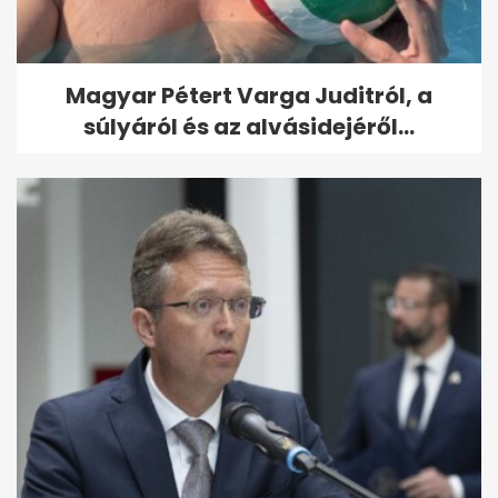
Magyar Pétert Varga Juditról, a
súlyáról és az alvásidejéről...