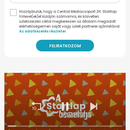
Hozzájárulok, hogy a Central Médiacsoport Zrt. Startlap
hírlevel(ek)et küldjön számomra, és közvetlen
üzletszerzési céllal megkeressen az általam megadott
elérhetőségeimen saját vagy üzleti partnerei ajánlatával.
Az adatkezelés részletei