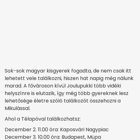
Sok-sok magyar kisgyerek fogadta, de nem csak itt
lehetett vele találkozni, hiszen hat napig még nálunk
marad. A fővároson kívül Joulupukki több vidéki
helyszínre is elutazik, így még több gyereknek lesz
lehetősége életre szóló találkozót összehozni a
Mikulással.
Ahol a Télapóval találkozhatsz:
December 2. 11.00 óra: Kaposvári Nagypiac
December 3. 10.00 óra: Budapest, Müpa