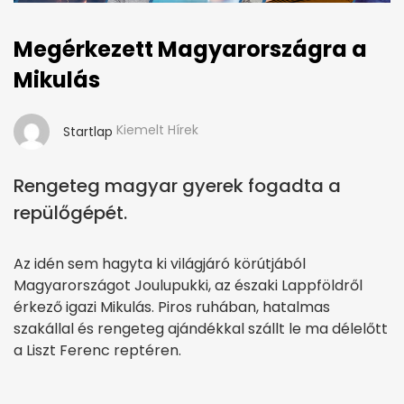
Megérkezett Magyarországra a
Mikulás
Kiemelt Hírek
Startlap
Rengeteg magyar gyerek fogadta a
repülőgépét.
Az idén sem hagyta ki világjáró körútjából
Magyarországot Joulupukki, az északi Lappföldről
érkező igazi Mikulás. Piros ruhában, hatalmas
szakállal és rengeteg ajándékkal szállt le ma délelőtt
a Liszt Ferenc reptéren.