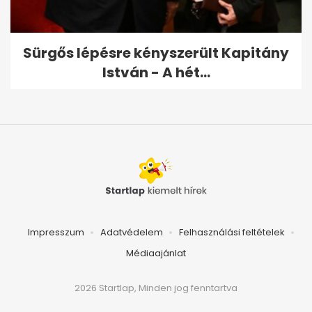
Sürgős lépésre kényszerült Kapitány
István - A hét...
Impresszum
Adatvédelem
Felhasználási feltételek
Médiaajánlat
2026 Startlap, Minden jog fenntartva