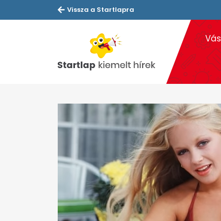
Vissza a Startlapra
Vás