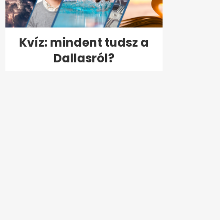
Kvíz: mindent tudsz a
Dallasról?