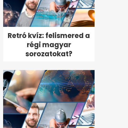
Retró kvíz: felismered a
régi magyar
sorozatokat?