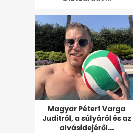
Magyar Pétert Varga
Juditról, a súlyáról és az
alvásidejéről...