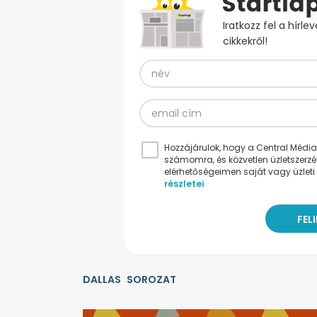
Iratkozz fel a hírl
cikkekről!
Hozzájárulok, hogy a Central Médiacs
számomra, és közvetlen üzletszerz
elérhetőségeimen saját vagy üzleti 
részletei
DALLAS
SOROZAT