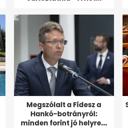
Megszólalt a Fidesz a
Hankó-botrányról:
minden forint jó helyre...