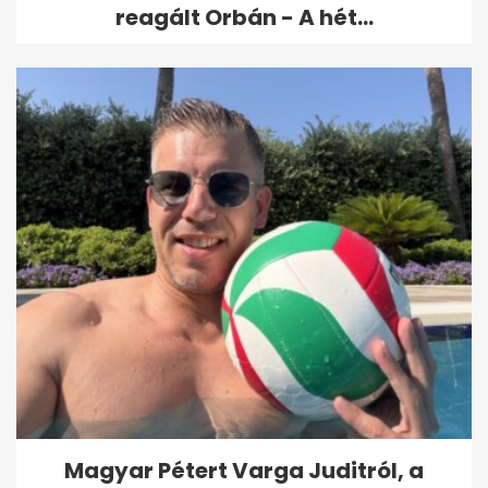
reagált Orbán - A hét...
Magyar Pétert Varga Juditról, a