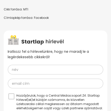
Cikk forrása: MTI
Címlapkép forrása: Facebook
Iratkozz fel a hírlevelünkre, hogy ne maradj le a
legérdekesebb cikkekről!
Hozzájárulok, hogy a Central Médiacsoport Zrt. Startlap
hírlevel(ek)et küldjön számomra, és közvetlen
üzletszerzési céllal megkeressen az általam megadott
elérhetőségeimen saját vagy üzleti partnerei ajánlatával.