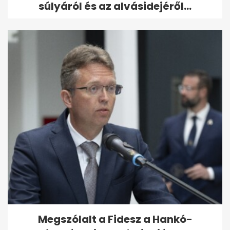
súlyáról és az alvásidejéről...
Megszólalt a Fidesz a Hankó-