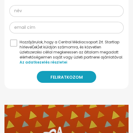
Hozzájárulok, hogy a Central Médiacsoport Zrt. Startlap
hírlevel(ek)et küldjön számomra, és közvetlen
üzletszerzési céllal megkeressen az általam megadott
elérhetőségeimen saját vagy üzleti partnerei ajánlatával.
Az adatkezelés részletei