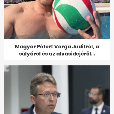
Magyar Pétert Varga Juditról, a
súlyáról és az alvásidejéről...