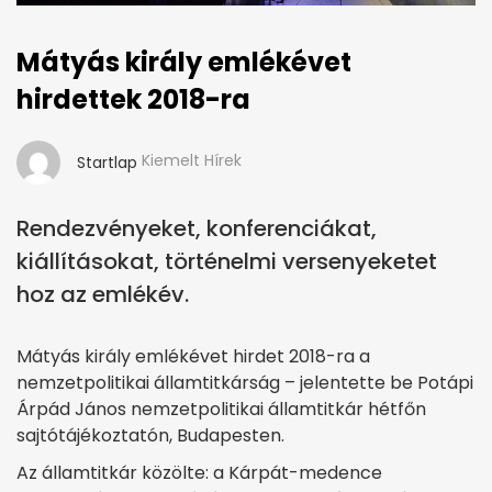
Mátyás király emlékévet
hirdettek 2018-ra
Kiemelt Hírek
Startlap
Rendezvényeket, konferenciákat,
kiállításokat, történelmi versenyeketet
hoz az emlékév.
Mátyás király emlékévet hirdet 2018-ra a
nemzetpolitikai államtitkárság – jelentette be Potápi
Árpád János nemzetpolitikai államtitkár hétfőn
sajtótájékoztatón, Budapesten.
Az államtitkár közölte: a Kárpát-medence