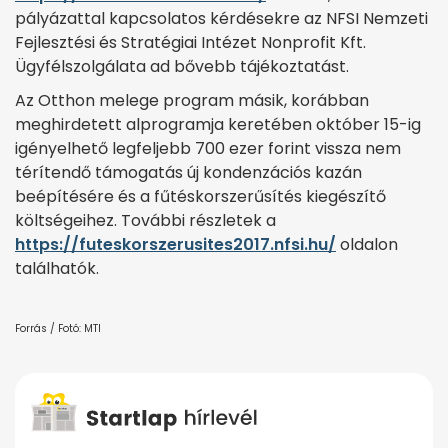
pályázattal kapcsolatos kérdésekre az NFSI Nemzeti
Fejlesztési és Stratégiai Intézet Nonprofit Kft.
Ügyfélszolgálata ad bővebb tájékoztatást.
Az Otthon melege program másik, korábban
meghirdetett alprogramja keretében október 15-ig
igényelhető legfeljebb 700 ezer forint vissza nem
térítendő támogatás új kondenzációs kazán
beépítésére és a fűtéskorszerűsítés kiegészítő
költségeihez. További részletek a
https://futeskorszerusites2017.nfsi.hu/
oldalon
találhatók.
Forrás / Fotó: MTI