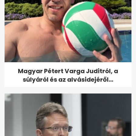
Magyar Pétert Varga Juditról, a
súlyáról és az alvásidejéről...