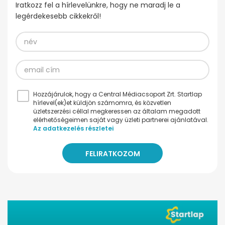
Iratkozz fel a hírlevelünkre, hogy ne maradj le a
legérdekesebb cikkekről!
Hozzájárulok, hogy a Central Médiacsoport Zrt. Startlap
hírlevel(ek)et küldjön számomra, és közvetlen
üzletszerzési céllal megkeressen az általam megadott
elérhetőségeimen saját vagy üzleti partnerei ajánlatával.
Az adatkezelés részletei