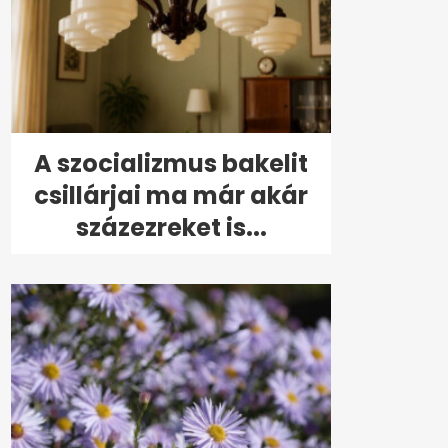
A szocializmus bakelit
csillárjai ma már akár
százezreket is...