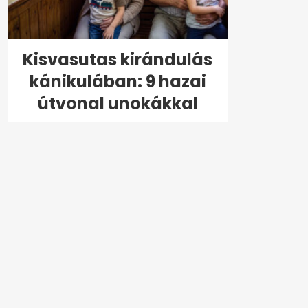
Kisvasutas kirándulás
kánikulában: 9 hazai
útvonal unokákkal