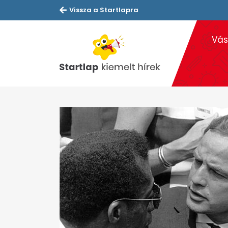
Vissza a Startlapra
Vás