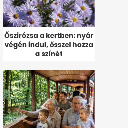
Őszirózsa a kertben: nyár
végén indul, ősszel hozza
a színét