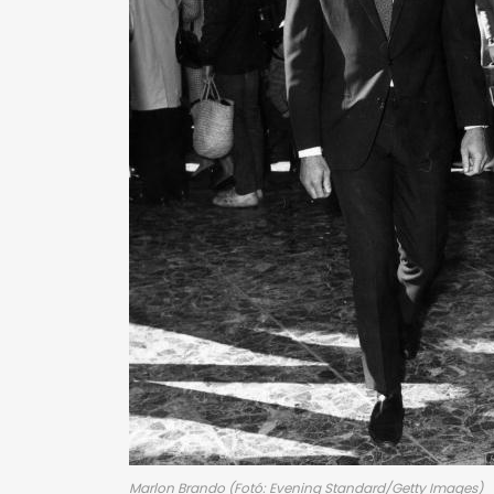
Marlon Brando (Fotó: Evening Standard/Getty Images)