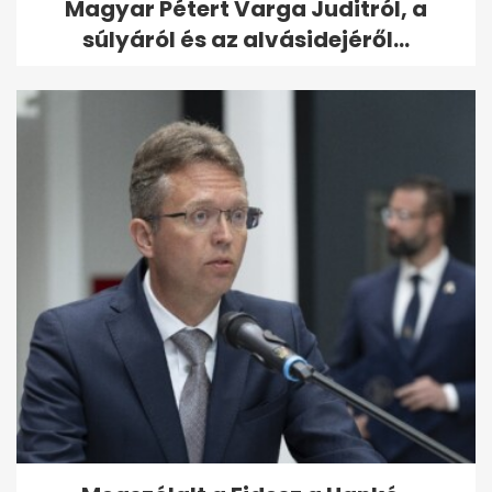
Magyar Pétert Varga Juditról, a
súlyáról és az alvásidejéről...