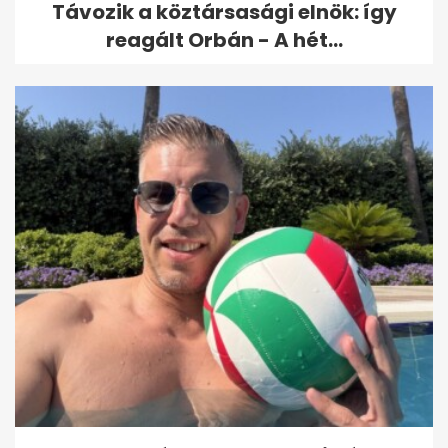
Távozik a köztársasági elnök: így
reagált Orbán - A hét...