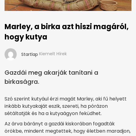
Marley, a birka azt hiszi magáról,
hogy kutya
Kiemelt Hírek
Startlap
Gazdái meg akarják tanítani a
birkaságra.
Szó szerint kutyául érzi magát Marley, aki fű helyett
inkább kutyakaját eszik, szereti, ha pórázon
sétáltatják és ha a kutyaágyon feküdhet.
Az árva bárányt a gazdái kiskorában fogadták
örökbe, mindent megtettek, hogy életben maradjon,