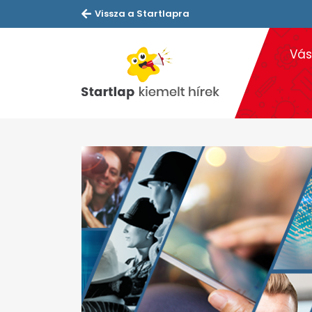
Vissza a Startlapra
Vás