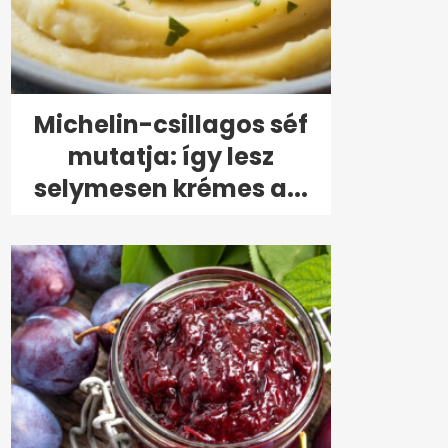
Michelin-csillagos séf
mutatja: így lesz
selymesen krémes a...