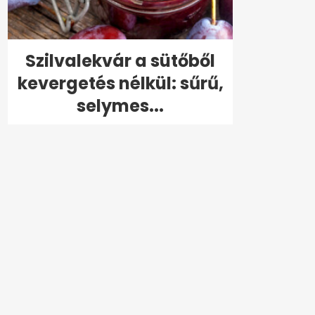
Szilvalekvár a sütőből
kevergetés nélkül: sűrű,
selymes...