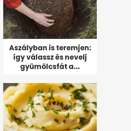
Aszályban is teremjen:
így válassz és nevelj
gyümölcsfát a...