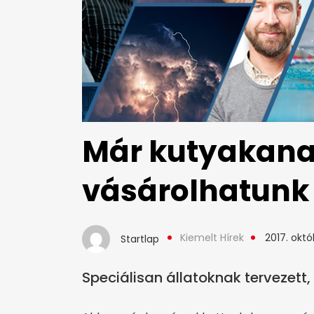
Már kutyakana
vásárolhatunk
Kiemelt Hírek
2017. októ
Startlap
Speciálisan állatoknak tervezett,