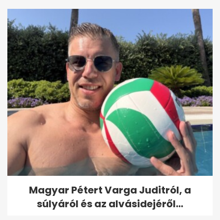
Magyar Pétert Varga Juditról, a
súlyáról és az alvásidejéről...