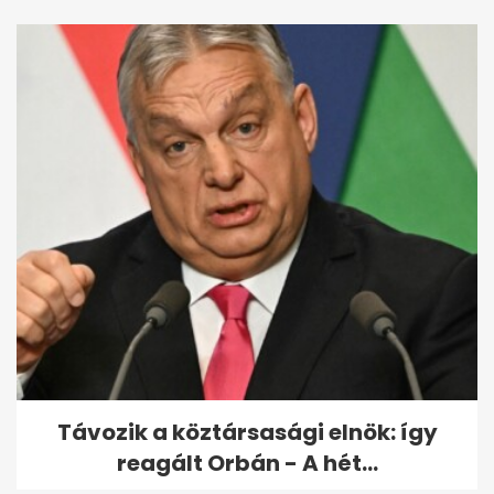
Távozik a köztársasági elnök: így
reagált Orbán - A hét...