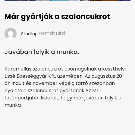
Már gyártják a szaloncukrot
Kiemelt Hírek
Startlap
Javában folyik a munka.
Karamellás szaloncukrot csomagolnak a keszthelyi
Lissé Édességgyár Kft. üzemében. Az augusztus 20-
án indult és november végéig tartó szezonban
nyolcféle szaloncukrot gyártanak.Az MTI
fotóriportjából kiderült, hogy már javában folyik a
munka.