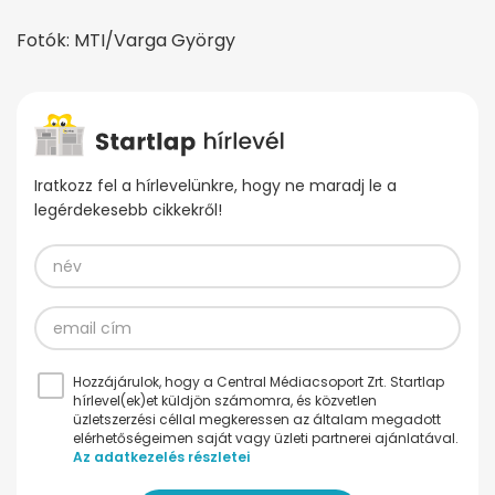
Fotók: MTI/Varga György
Iratkozz fel a hírlevelünkre, hogy ne maradj le a
legérdekesebb cikkekről!
Hozzájárulok, hogy a Central Médiacsoport Zrt. Startlap
hírlevel(ek)et küldjön számomra, és közvetlen
üzletszerzési céllal megkeressen az általam megadott
elérhetőségeimen saját vagy üzleti partnerei ajánlatával.
Az adatkezelés részletei