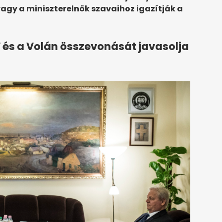
 vagy a miniszterelnök szavaihoz igazítják a
 és a Volán összevonását javasolja