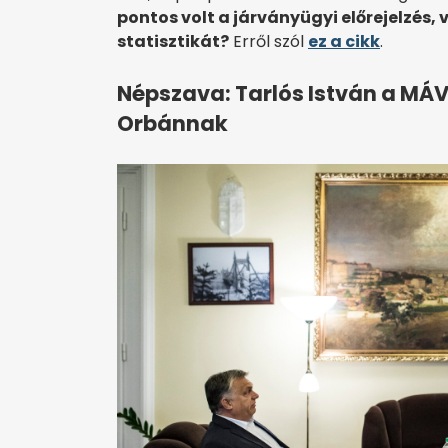
pontos volt a járványügyi előrejelzés,
statisztikát?
Erről szól
ez a cikk
.
Népszava: Tarlós István a MÁV
Orbánnak