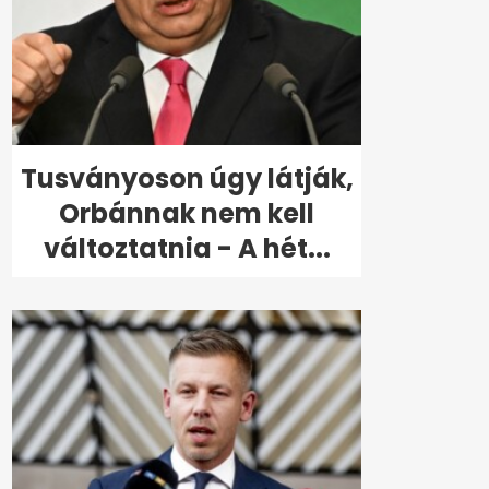
Tusványoson úgy látják,
Orbánnak nem kell
változtatnia - A hét...