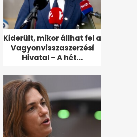
Kiderült, mikor állhat fel a
Vagyonvisszaszerzési
Hivatal - A hét...