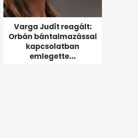
Varga Judit reagált:
Orbán bántalmazással
kapcsolatban
emlegette...