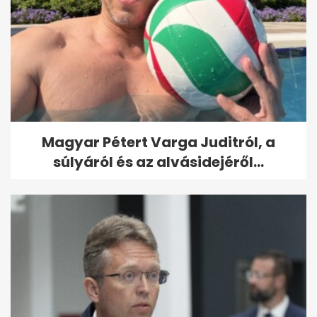
Magyar Pétert Varga Juditról, a
súlyáról és az alvásidejéről...