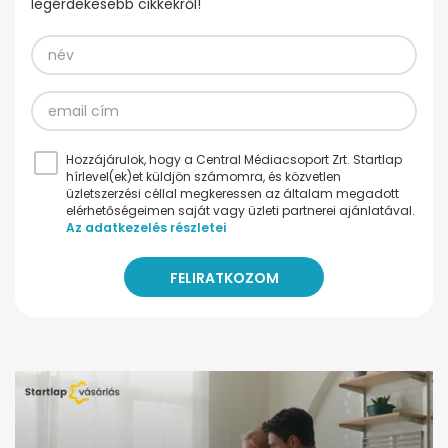
legérdekesebb cikkekről!
Hozzájárulok, hogy a Central Médiacsoport Zrt. Startlap
hírlevel(ek)et küldjön számomra, és közvetlen
üzletszerzési céllal megkeressen az általam megadott
elérhetőségeimen saját vagy üzleti partnerei ajánlatával.
Az adatkezelés részletei