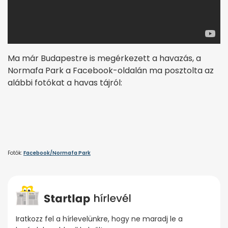
Ma már Budapestre is megérkezett a havazás, a
Normafa Park a Facebook-oldalán ma posztolta az
alábbi fotókat a havas tájról:
Fotók:
Facebook/Normafa Park
Iratkozz fel a hírlevelünkre, hogy ne maradj le a