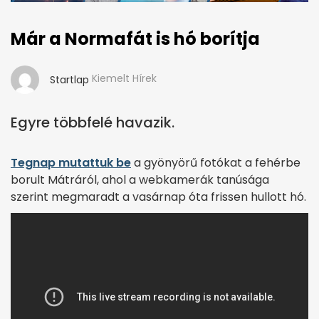
Már a Normafát is hó borítja
Kiemelt Hírek
Startlap
Egyre többfelé havazik.
Tegnap mutattuk be
a gyönyörű fotókat a fehérbe
borult Mátráról, ahol a webkamerák tanúsága
szerint megmaradt a vasárnap óta frissen hullott hó.