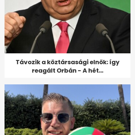
Távozik a köztársasági elnök: így
reagált Orbán - A hét...