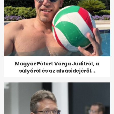
Magyar Pétert Varga Juditról, a
súlyáról és az alvásidejéről...