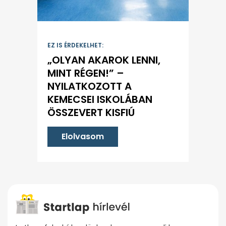
EZ IS ÉRDEKELHET:
„OLYAN AKAROK LENNI,
MINT RÉGEN!” –
NYILATKOZOTT A
KEMECSEI ISKOLÁBAN
ÖSSZEVERT KISFIÚ
Elolvasom