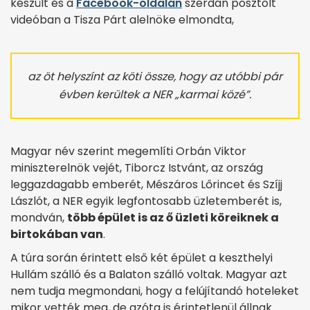
készült és a
Facebook-oldalán
szerdán posztolt
videóban a Tisza Párt alelnöke elmondta,
az öt helyszínt az köti össze, hogy az utóbbi pár
évben kerültek a NER „karmai közé”.
Magyar név szerint megemlíti Orbán Viktor
miniszterelnök vejét, Tiborcz Istvánt, az ország
leggazdagabb emberét, Mészáros Lőrincet és Szíjj
Lászlót, a NER egyik legfontosabb üzletemberét is,
mondván,
több épület is az ő üzleti köreiknek a
birtokában van
.
A túra során érintett első két épület a keszthelyi
Hullám szálló és a Balaton szálló voltak. Magyar azt
nem tudja megmondani, hogy a felújítandó hoteleket
mikor vették meg, de azóta is érintetlenül állnak.