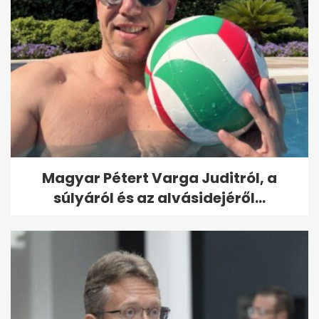
Magyar Pétert Varga Juditról, a
súlyáról és az alvásidejéről...