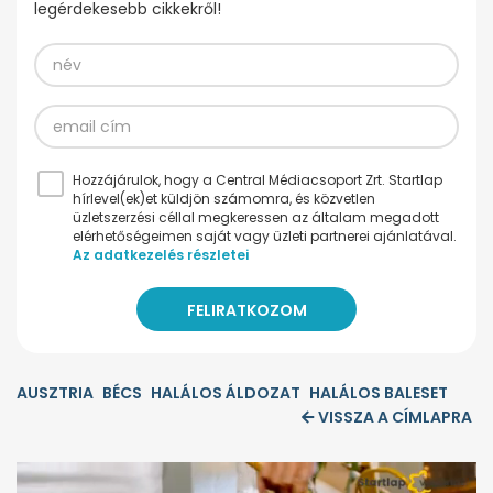
legérdekesebb cikkekről!
Hozzájárulok, hogy a Central Médiacsoport Zrt. Startlap
hírlevel(ek)et küldjön számomra, és közvetlen
üzletszerzési céllal megkeressen az általam megadott
elérhetőségeimen saját vagy üzleti partnerei ajánlatával.
Az adatkezelés részletei
AUSZTRIA
BÉCS
HALÁLOS ÁLDOZAT
HALÁLOS BALESET
VISSZA A CÍMLAPRA