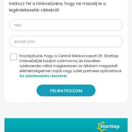
Iratkozz fel a hírlevelünkre, hogy ne maradj le a
legérdekesebb cikkekről!
Hozzájárulok, hogy a Central Médiacsoport Zrt. Startlap
hírlevel(ek)et küldjön számomra, és közvetlen
üzletszerzési céllal megkeressen az általam megadott
elérhetőségeimen saját vagy üzleti partnerei ajánlatával.
Az adatkezelés részletei