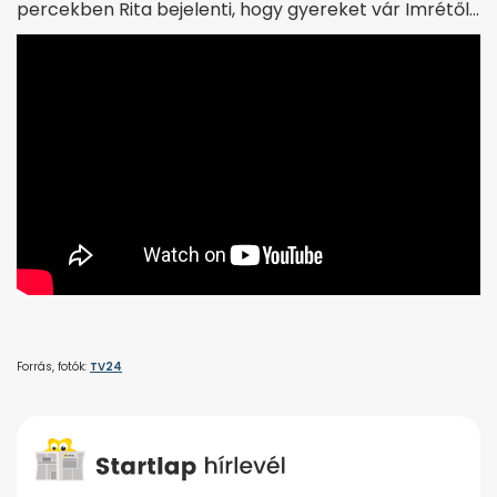
percekben Rita bejelenti, hogy gyereket vár Imrétől…
Forrás, fotók:
TV24