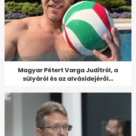
Magyar Pétert Varga Juditról, a
súlyáról és az alvásidejéről...