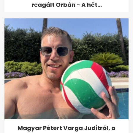
reagált Orbán - A hét...
Magyar Pétert Varga Juditról, a