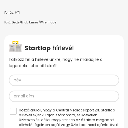
Forrás: MTI
Fotó: Getty/Erick James/WireImage
Iratkozz fel a hírlevelünkre, hogy ne maradj le a
legérdekesebb cikkekről!
Hozzájárulok, hogy a Central Médiacsoport Zrt. Startlap
hírlevel(ek)et küldjön számomra, és közvetlen
üzletszerzési céllal megkeressen az általam megadott
elérhetőségeimen saját vagy üzleti partnerei ajánlatával.