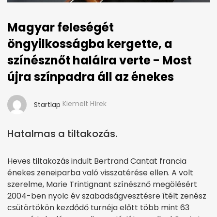
Magyar feleségét
öngyilkosságba kergette, a
színésznőt halálra verte - Most
újra színpadra áll az énekes
Kiemelt Hírek
Startlap
Hatalmas a tiltakozás.
Heves tiltakozás indult Bertrand Cantat francia
énekes zeneiparba való visszatérése ellen. A volt
szerelme, Marie Trintignant színésznő megölésért
2004-ben nyolc év szabadságvesztésre ítélt zenész
csütörtökön kezdődő turnéja előtt több mint 63