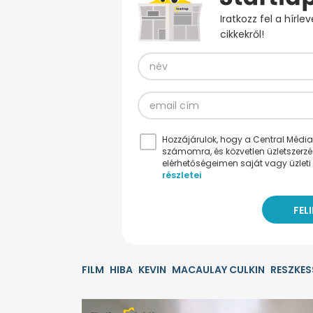
Iratkozz fel a hírl
cikkekről!
Hozzájárulok, hogy a Central Médiacs
számomra, és közvetlen üzletszerz
elérhetőségeimen saját vagy üzleti 
részletei
FILM
HIBA
KEVIN
MACAULAY CULKIN
RESZKES