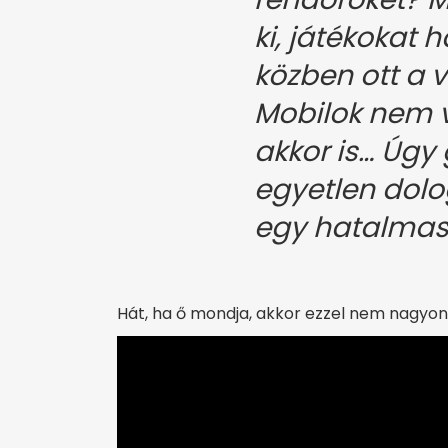
ki, játékokat 
közben ott a v
Mobilok nem 
akkor is… Úgy
egyetlen dolo
egy hatalmas 
Hát, ha ő mondja, akkor ezzel nem nagyon 