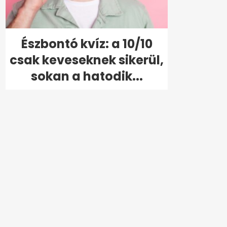
Észbontó kvíz: a 10/10
csak keveseknek sikerül,
sokan a hatodik...