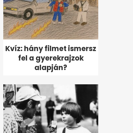
Kvíz: hány filmet ismersz
fel a gyerekrajzok
alapján?