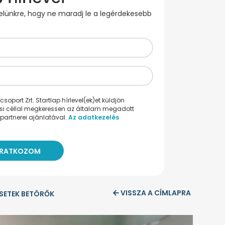
evelünkre, hogy ne maradj le a legérdekesebb
oport Zrt. Startlap hírlevel(ek)et küldjön
ési céllal megkeressen az általam megadott
partnerei ajánlatával.
Az adatkezelés
VISSZA A CÍMLAPRA
SETEK BETÖRŐK