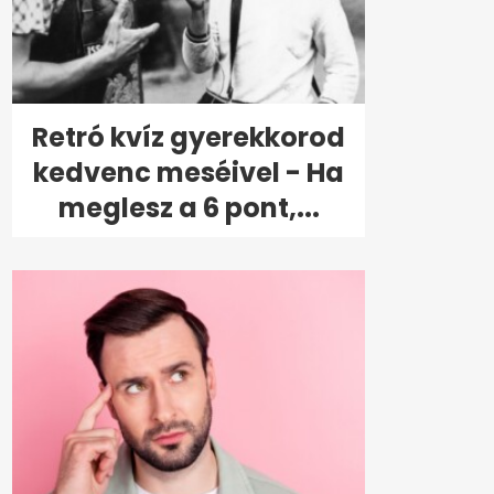
Retró kvíz gyerekkorod
kedvenc meséivel - Ha
meglesz a 6 pont,...