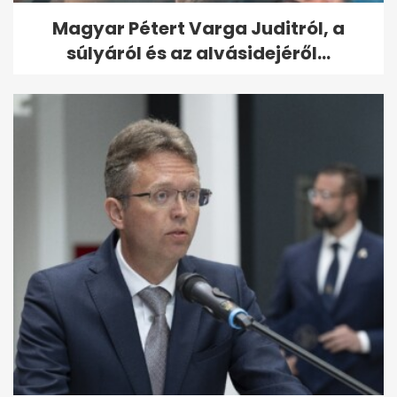
Magyar Pétert Varga Juditról, a
súlyáról és az alvásidejéről...