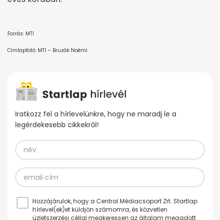
Forrás: MTI
Címlapfotó: MTI – Bruzák Noémi
Iratkozz fel a hírlevelünkre, hogy ne maradj le a
legérdekesebb cikkekről!
Hozzájárulok, hogy a Central Médiacsoport Zrt. Startlap
hírlevel(ek)et küldjön számomra, és közvetlen
üzletszerzési céllal megkeressen az általam megadott