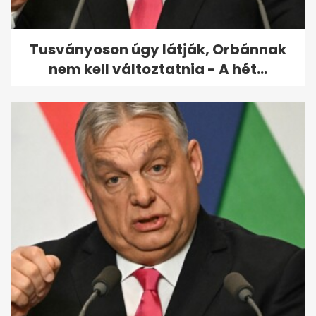
megcsinálni
Tusványoson úgy látják, Orbánnak
nem kell változtatnia - A hét...