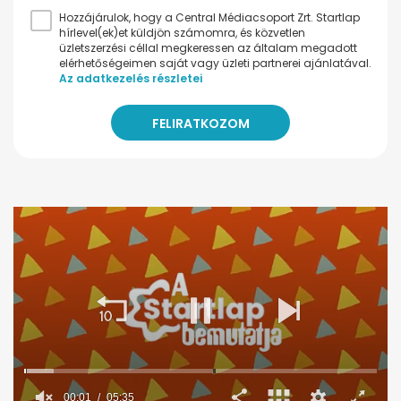
Hozzájárulok, hogy a Central Médiacsoport Zrt. Startlap
hírlevel(ek)et küldjön számomra, és közvetlen
üzletszerzési céllal megkeressen az általam megadott
elérhetőségeimen saját vagy üzleti partnerei ajánlatával.
Az adatkezelés részletei
00:02
05:35