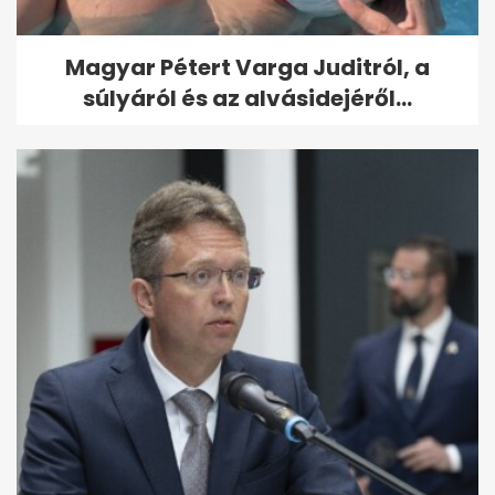
Magyar Pétert Varga Juditról, a
súlyáról és az alvásidejéről...