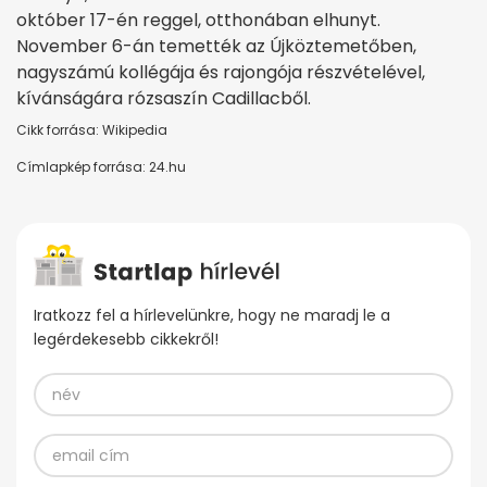
október 17-én reggel, otthonában elhunyt.
November 6-án temették az Újköztemetőben,
nagyszámú kollégája és rajongója részvételével,
kívánságára rózsaszín Cadillacből.
Cikk forrása: Wikipedia
Címlapkép forrása: 24.hu
Iratkozz fel a hírlevelünkre, hogy ne maradj le a
legérdekesebb cikkekről!