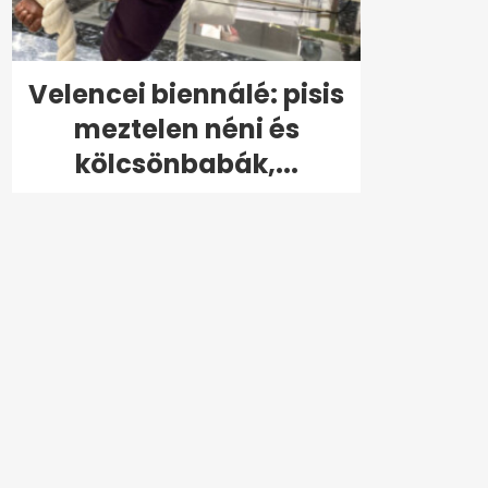
Velencei biennálé: pisis
meztelen néni és
kölcsönbabák,...