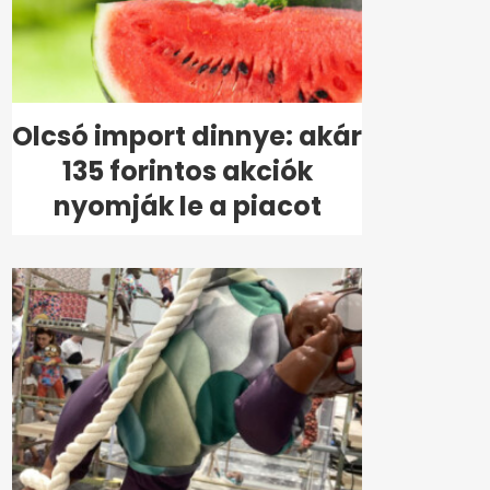
Olcsó import dinnye: akár
135 forintos akciók
nyomják le a piacot