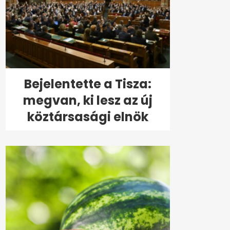
Bejelentette a Tisza:
megvan, ki lesz az új
köztársasági elnök