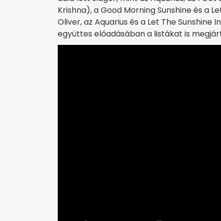
Krishna), a Good Morning Sunshine és a Le
Oliver, az Aquarius és a Let The Sunshine 
együttes előadásában a listákat is megjár