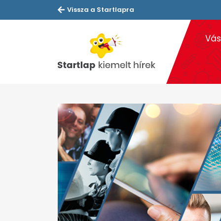
Vissza a Startlapra
Vás