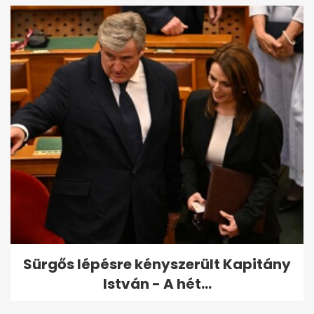
Sürgős lépésre kényszerült Kapitány
István - A hét...