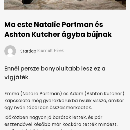
Ma este Natalie Portman és
Ashton Kutcher ágyba bújnak
Kiemelt Hírek
Startlap
Ennél persze bonyolultabb lesz ez a
vígjáték.
Emma (Natalie Portman) és Adam (Ashton Kutcher)
kapcsolata még gyerekkorukba nyúlik vissza, amikor
egy nyári táborban összeismerkedtek.
Időközben nagyon jó barátok lettek, és pár
esztendővel később már kockára tették mindezt,