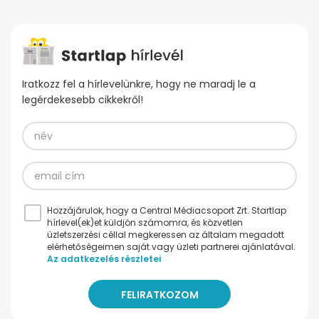
Iratkozz fel a hírlevelünkre, hogy ne maradj le a
legérdekesebb cikkekről!
Hozzájárulok, hogy a Central Médiacsoport Zrt. Startlap
hírlevel(ek)et küldjön számomra, és közvetlen
üzletszerzési céllal megkeressen az általam megadott
elérhetőségeimen saját vagy üzleti partnerei ajánlatával.
Az adatkezelés részletei