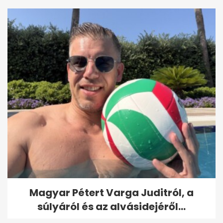
Magyar Pétert Varga Juditról, a
súlyáról és az alvásidejéről...