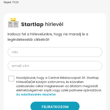
Képek: TV24
Iratkozz fel a hírlevelünkre, hogy ne maradj le a
legérdekesebb cikkekről!
Hozzájárulok, hogy a Central Médiacsoport Zrt. Startlap
hírlevel(ek)et küldjön számomra, és közvetlen
üzletszerzési céllal megkeressen az általam megadott
elérhetőségeimen saját vagy üzleti partnerei ajánlatával.
Az adatkezelés részletei