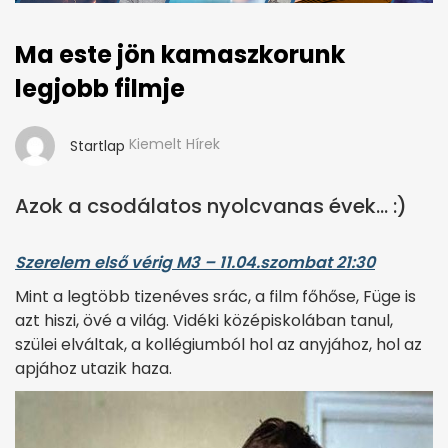
Ma este jön kamaszkorunk
legjobb filmje
Kiemelt Hírek
Startlap
Azok a csodálatos nyolcvanas évek... :)
Szerelem első vérig M3 – 11.04.szombat 21:30
Mint a legtöbb tizenéves srác, a film főhőse, Füge is
azt hiszi, övé a világ. Vidéki középiskolában tanul,
szülei elváltak, a kollégiumból hol az anyjához, hol az
apjához utazik haza.