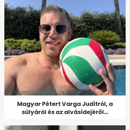
Magyar Pétert Varga Juditról, a
súlyáról és az alvásidejéről...