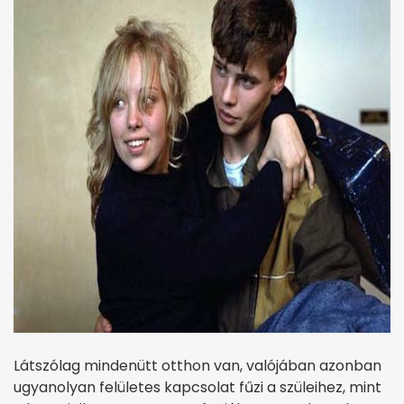
Látszólag mindenütt otthon van, valójában azonban
ugyanolyan felületes kapcsolat fűzi a szüleihez, mint