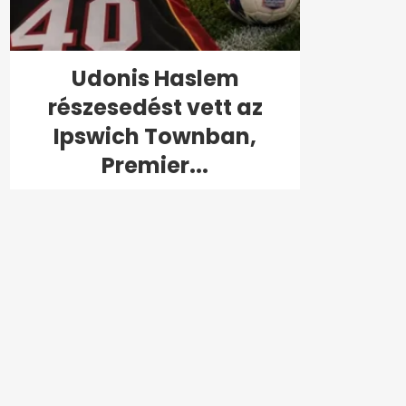
Udonis Haslem
részesedést vett az
Ipswich Townban,
Premier...