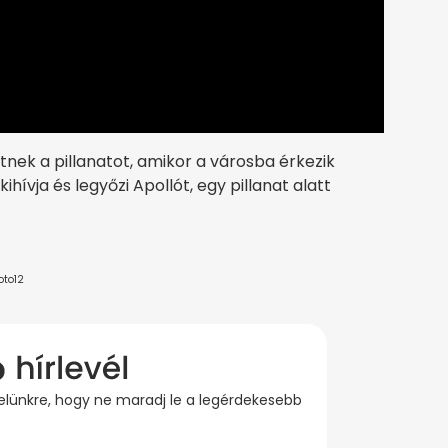
tnek a pillanatot, amikor a városba érkezik
hívja és legyőzi Apollót, egy pillanat alatt
oto12
evelünkre, hogy ne maradj le a legérdekesebb