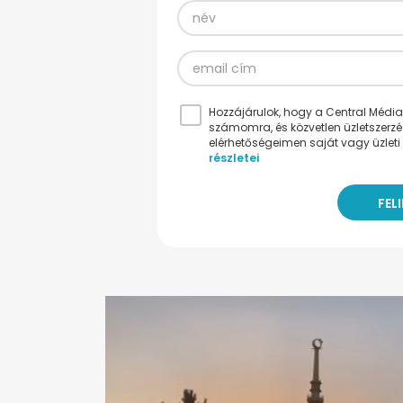
Hozzájárulok, hogy a Central Médiacs
számomra, és közvetlen üzletszerz
elérhetőségeimen saját vagy üzleti 
részletei