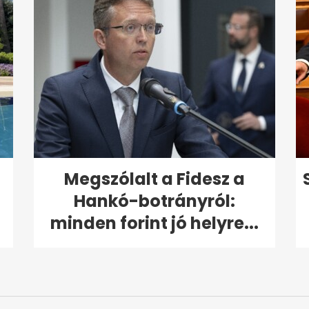
Megszólalt a Fidesz a
Hankó-botrányról:
minden forint jó helyre...