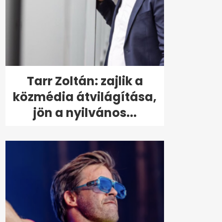
Tarr Zoltán: zajlik a
közmédia átvilágítása,
jön a nyilvános...