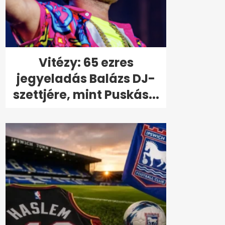
Vitézy: 65 ezres
jegyeladás Balázs DJ-
szettjére, mint Puskás...