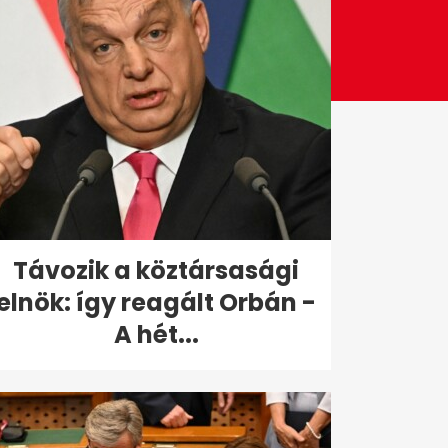
Távozik a köztársasági
elnök: így reagált Orbán -
A hét...