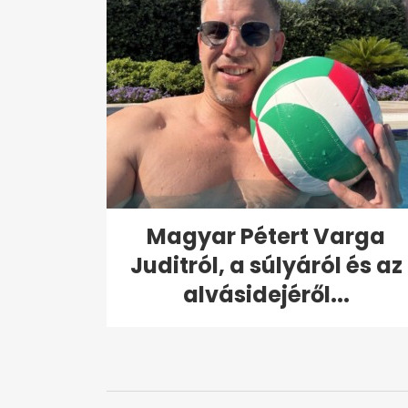
Magyar Pétert Varga
Juditról, a súlyáról és az
alvásidejéről...