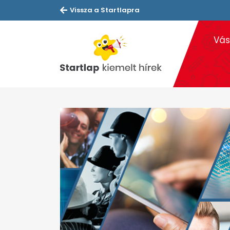
Vissza a Startlapra
Vás