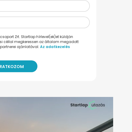
oport Zrt. Startlap hírlevel(ek)et küldjön
ési céllal megkeressen az általam megadott
partnerei ajánlatával.
Az adatkezelés