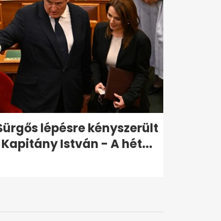
Sürgős lépésre kényszerült
Kapitány István - A hét...