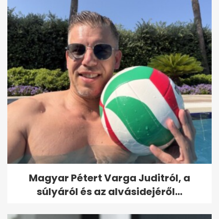
Magyar Pétert Varga Juditról, a
súlyáról és az alvásidejéről...