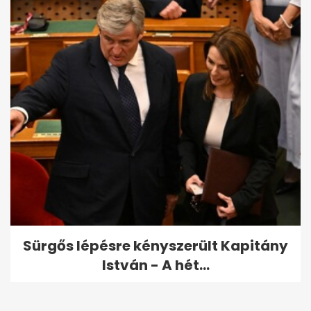
Sürgős lépésre kényszerült Kapitány
István - A hét...