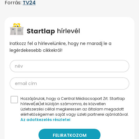
Forrás:
TV24
Iratkozz fel a hírlevelünkre, hogy ne maradj le a
legérdekesebb cikkekről!
Hozzájárulok, hogy a Central Médiacsoport Zrt. Startlap
hírlevel(ek)et küldjön számomra, és közvetlen
üzletszerzési céllal megkeressen az általam megadott
elérhetőségeimen saját vagy üzleti partnerei ajánlatával.
Az adatkezelés részletei