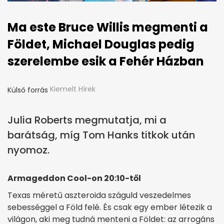
Ma este Bruce Willis megmenti a
Földet, Michael Douglas pedig
szerelembe esik a Fehér Házban
Kiemelt Hírek
Külső forrás
Julia Roberts megmutatja, mi a
barátság, míg Tom Hanks titkok után
nyomoz.
Armageddon Cool-on 20:10-től
Texas méretű aszteroida száguld veszedelmes
sebességgel a Föld felé. És csak egy ember létezik a
világon, aki meg tudná menteni a Földet: az arrogáns