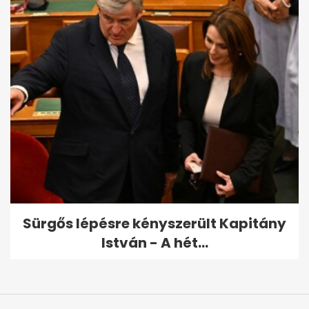
Sürgős lépésre kényszerült Kapitány
István - A hét...