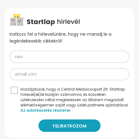
Iratkozz fel a hírlevelünkre, hogy ne maradj le a
legérdekesebb cikkekről!
Hozzájárulok, hogy a Central Médiacsoport Zrt. Startlap
hírlevel(ek)et küldjön számomra, és közvetlen
üzletszerzési céllal megkeressen az általam megadott
elérhetőségeimen saját vagy üzleti partnerei ajánlatával.
Az adatkezelés részletei