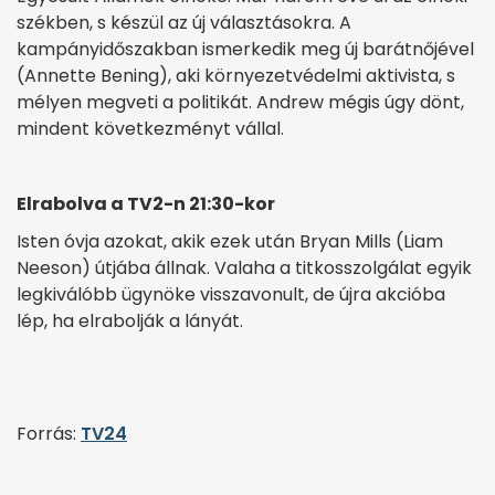
székben, s készül az új választásokra. A
kampányidőszakban ismerkedik meg új barátnőjével
(Annette Bening), aki környezetvédelmi aktivista, s
mélyen megveti a politikát. Andrew mégis úgy dönt,
mindent következményt vállal.
Elrabolva a TV2-n 21:30-kor
Isten óvja azokat, akik ezek után Bryan Mills (Liam
Neeson) útjába állnak. Valaha a titkosszolgálat egyik
legkiválóbb ügynöke visszavonult, de újra akcióba
lép, ha elrabolják a lányát.
Forrás:
TV24