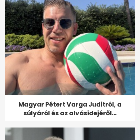
Magyar Pétert Varga Juditról, a
súlyáról és az alvásidejéről...