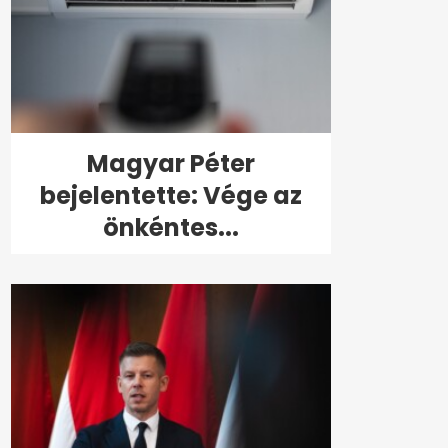
Magyar Péter
bejelentette: Vége az
önkéntes...