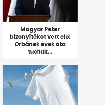
Magyar Péter
bizonyítékot vett elő:
Orbánék évek óta
tudtak...