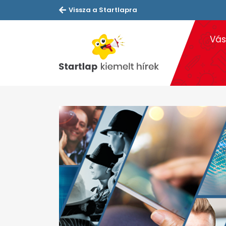
Vissza a Startlapra
Vás