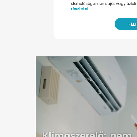
elérhetőségeimen saját vagy üzleti 
részletei