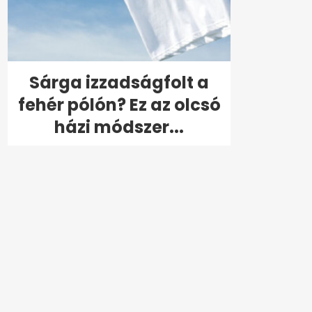
Sárga izzadságfolt a
fehér pólón? Ez az olcsó
házi módszer...