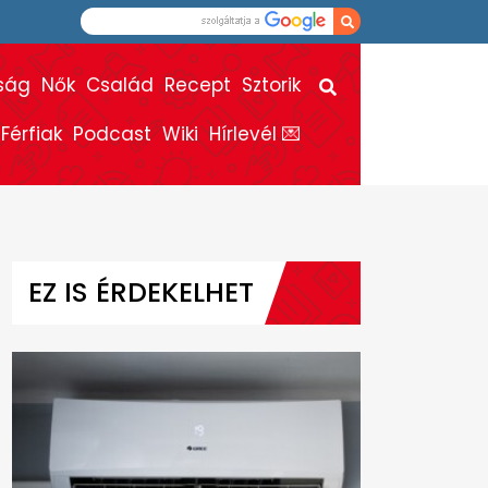
ság
Nők
Család
Recept
Sztorik
Férfiak
Podcast
Wiki
Hírlevél 💌
EZ IS ÉRDEKELHET