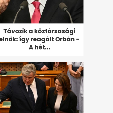
Távozik a köztársasági
elnök: így reagált Orbán -
A hét...