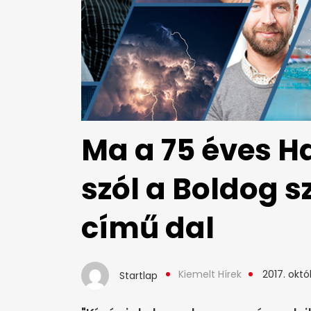
Ma a 75 éves H
szól a Boldog 
című dal
Kiemelt Hírek
2017. októ
Startlap